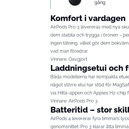
gång
Komfort i vardagen
AirPods Pro 3 levereras med nya skum
dem stabila och trygga i öronen – perf
ingen tätning, vilket gör dem bekväm
vad man föredrar.
Vinnare: Oavgjort
Laddningsetui och 
Båda modellerna har kompakta etuier 
något större etui har stöd för MagSaf
via Hitta-appen och Apples H2-chip fö
Vinnare: AirPods Pro 3
Batteritid – stor ski
AirPods 4 levererar fyra timmars lys
genomsnittet. Pro 3 klarar åtta timma