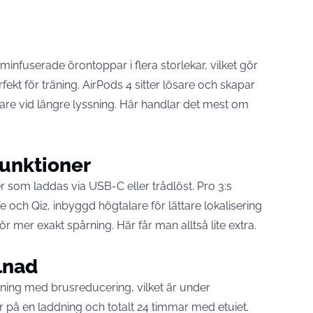
infuserade örontoppar i flera storlekar, vilket gör
ekt för träning. AirPods 4 sitter lösare och skapar
are vid längre lyssning. Här handlar det mest om
funktioner
som laddas via USB-C eller trådlöst. Pro 3:s
e och Qi2, inbyggd högtalare för lättare lokalisering
r mer exakt spårning. Här får man alltså lite extra.
llnad
sning med brusreducering, vilket är under
r på en laddning och totalt 24 timmar med etuiet.