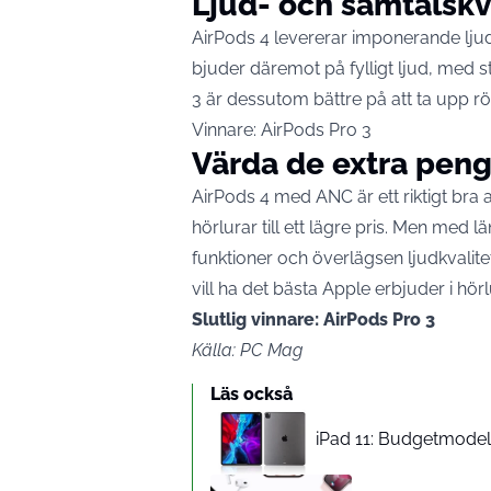
Ljud- och samtalskv
AirPods 4 levererar imponerande ljud
bjuder däremot på fylligt ljud, med s
3 är dessutom bättre på att ta upp rö
Vinnare: AirPods Pro 3
Värda de extra pen
AirPods 4 med ANC är ett riktigt bra a
hörlurar till ett lägre pris. Men med l
funktioner och överlägsen ljudkvalite
vill ha det bästa Apple erbjuder i hör
Slutlig vinnare: AirPods Pro 3
Källa: PC Mag
Läs också
iPad 11: Budgetmodelle