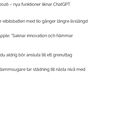
e 2026 – nya funktioner liknar ChatGPT
 elbilsbatteri med tio gånger längre livslängd
pple: ”Saknar innovation och hämmar
u aldrig bör ansluta till ett grenuttag
ammsugare tar städning till nästa nivå med