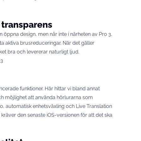
 transparens
 öppna design, men når inte i närheten av Pro 3,
 aktiva brusreduceringar. När det gäller
t bra och levererar naturligt ljud.
 3
cerade funktioner. Här hittar vi bland annat
och möjlighet att använda hörlurarna som
o, automatisk enhetsväxling och Live Translation
 kräver den senaste iOS-versionen för att det ska