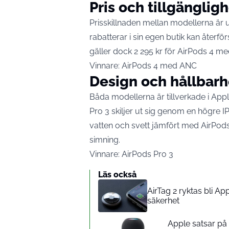
Pris och tillgänglig
Prisskillnaden mellan modellerna är 
rabatterar i sin egen butik kan återf
gäller dock 2 295 kr för AirPods 4 me
Vinnare: AirPods 4 med ANC
Design och hållbarh
Båda modellerna är tillverkade i App
Pro 3 skiljer ut sig genom en högre I
vatten och svett jämfört med AirPods
simning.
Vinnare: AirPods Pro 3
Läs också
AirTag 2 ryktas bli A
säkerhet
Apple satsar p