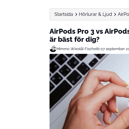
Startsida
Hörlurar & Ljud
AirPo
AirPods Pro 3 vs AirPod
är bäst för dig?
Mimmo Wiestål Fischetti
•
27 september 2