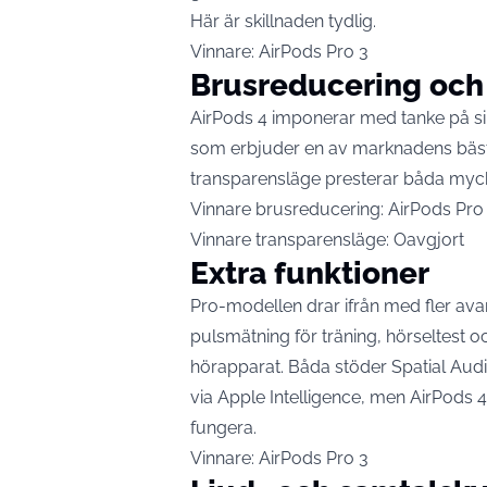
Här är skillnaden tydlig.
Vinnare: AirPods Pro 3
Brusreducering och
AirPods 4 imponerar med tanke på sin
som erbjuder en av marknadens bästa
transparensläge presterar båda mycke
Vinnare brusreducering: AirPods Pro
Vinnare transparensläge: Oavgjort
Extra funktioner
Pro-modellen drar ifrån med fler avan
pulsmätning för träning, hörseltest 
hörapparat. Båda stöder Spatial Audi
via Apple Intelligence, men AirPods 4
fungera.
Vinnare: AirPods Pro 3