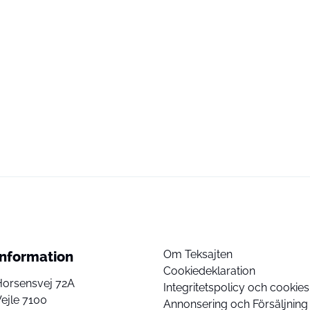
Om Teksajten
Information
Cookiedeklaration
Horsensvej 72A
Integritetspolicy och cookies
ejle 7100
Annonsering och Försäljning