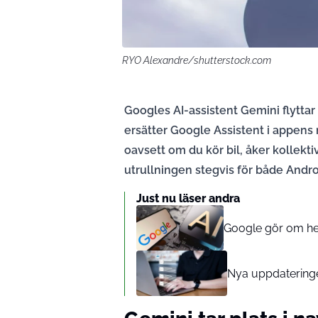
RYO Alexandre/shutterstock.com
Googles AI-assistent Gemini flyttar
ersätter Google Assistent i appens 
oavsett om du kör bil, åker kollektiv
utrullningen stegvis för både Andro
Just nu läser andra
Google gör om hela
Nya uppdateringen