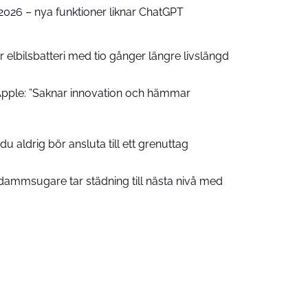
e 2026 – nya funktioner liknar ChatGPT
 elbilsbatteri med tio gånger längre livslängd
pple: ”Saknar innovation och hämmar
u aldrig bör ansluta till ett grenuttag
ammsugare tar städning till nästa nivå med