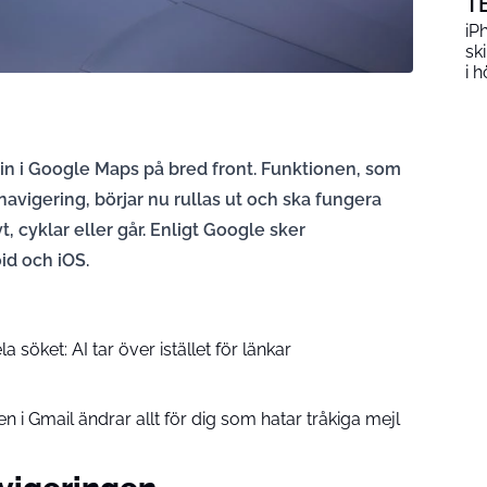
T
iP
sk
i h
 in i Google Maps på bred front. Funktionen, som
navigering, börjar nu rullas ut och ska fungera
t, cyklar eller går. Enligt Google sker
id och iOS.
 söket: AI tar över istället för länkar
 i Gmail ändrar allt för dig som hatar tråkiga mejl