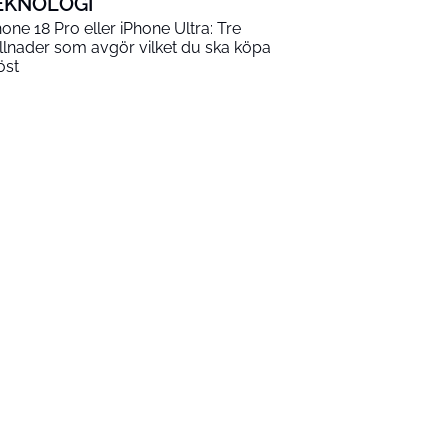
EKNOLOGI
hone 18 Pro eller iPhone Ultra: Tre
illnader som avgör vilket du ska köpa
öst