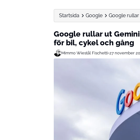
Startsida
Google
Google rullar 
Google rullar ut Gemini
för bil, cykel och gång
Mimmo Wiestål Fischetti
•
27 november 2