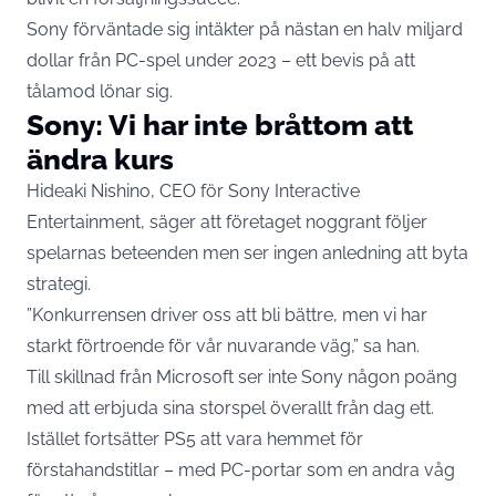
Sony förväntade sig intäkter på nästan en halv miljard
dollar från PC-spel under 2023 – ett bevis på att
tålamod lönar sig.
Sony: Vi har inte bråttom att
ändra kurs
Hideaki Nishino, CEO för Sony Interactive
Entertainment, säger att företaget noggrant följer
spelarnas beteenden men ser ingen anledning att byta
strategi.
”Konkurrensen driver oss att bli bättre, men vi har
starkt förtroende för vår nuvarande väg,” sa han.
Till skillnad från Microsoft ser inte Sony någon poäng
med att erbjuda sina storspel överallt från dag ett.
Istället fortsätter PS5 att vara hemmet för
förstahandstitlar – med PC-portar som en andra våg