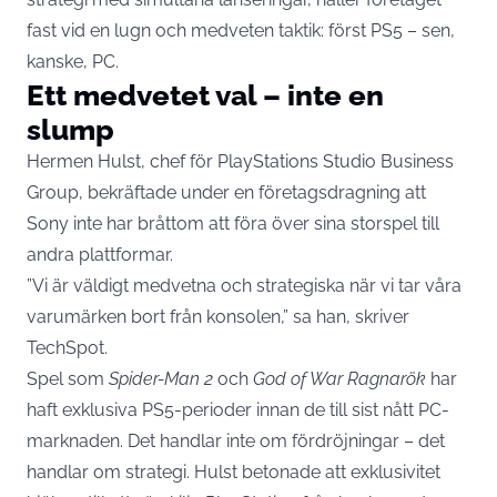
fast vid en lugn och medveten taktik: först PS5 – sen,
kanske, PC.
Ett medvetet val – inte en
slump
Hermen Hulst, chef för PlayStations Studio Business
Group, bekräftade under en företagsdragning att
Sony inte har bråttom att föra över sina storspel till
andra plattformar.
”Vi är väldigt medvetna och strategiska när vi tar våra
varumärken bort från konsolen,” sa han, skriver
TechSpot
.
Spel som
Spider-Man 2
och
God of War Ragnarök
har
haft exklusiva PS5-perioder innan de till sist nått PC-
marknaden. Det handlar inte om fördröjningar – det
handlar om strategi. Hulst betonade att exklusivitet