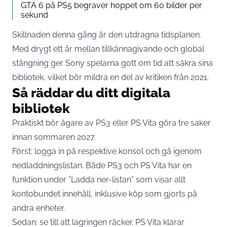
GTA 6 på PS5 begraver hoppet om 60 bilder per
sekund
Skillnaden denna gång är den utdragna tidsplanen.
Med drygt ett år mellan tillkännagivande och global
stängning ger Sony spelarna gott om tid att säkra sina
bibliotek, vilket bör mildra en del av kritiken från 2021.
Så räddar du ditt digitala
bibliotek
Praktiskt bör ägare av PS3 eller PS Vita göra tre saker
innan sommaren 2027.
Först: logga in på respektive konsol och gå igenom
nedladdningslistan. Både PS3 och PS Vita har en
funktion under ”Ladda ner-listan” som visar allt
kontobundet innehåll, inklusive köp som gjorts på
andra enheter.
Sedan: se till att lagringen räcker. PS Vita klarar