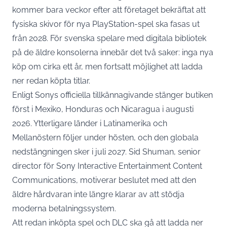
kommer bara veckor efter att företaget bekräftat att
fysiska skivor för nya PlayStation-spel ska fasas ut
från 2028. För svenska spelare med digitala bibliotek
på de äldre konsolerna innebär det två saker: inga nya
köp om cirka ett år, men fortsatt möjlighet att ladda
ner redan köpta titlar.
Enligt Sonys officiella tillkännagivande stänger butiken
först i Mexiko, Honduras och Nicaragua i augusti
2026. Ytterligare länder i Latinamerika och
Mellanöstern följer under hösten, och den globala
nedstängningen sker i juli 2027. Sid Shuman, senior
director för Sony Interactive Entertainment Content
Communications,
motiverar beslutet
med att den
äldre hårdvaran inte längre klarar av att stödja
moderna betalningssystem.
Att redan inköpta spel och DLC ska gå att ladda ner