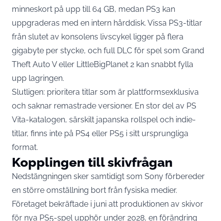
minneskort på upp till 64 GB, medan PS3 kan
uppgraderas med en intern hårddisk. Vissa PS3-titlar
från slutet av konsolens livscykel ligger på flera
gigabyte per stycke, och full DLC för spel som Grand
Theft Auto V eller LittleBigPlanet 2 kan snabbt fylla
upp lagringen.
Slutligen: prioritera titlar som är plattformsexklusiva
och saknar remastrade versioner. En stor del av PS
Vita-katalogen, särskilt japanska rollspel och indie-
titlar, finns inte på PS4 eller PS5 i sitt ursprungliga
format.
Kopplingen till skivfrågan
Nedstängningen sker samtidigt som Sony förbereder
en större omställning bort från fysiska medier.
Företaget bekräftade i juni att produktionen av skivor
för nya PS5-spel
upphör under 2028
, en förändring