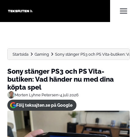
Startsida
Gaming
Sony stänger PS3 och PS Vita-butiken: Vad h
Sony stänger PS3 och PS Vita-
butiken: Vad händer nu med dina
köpta spel
Morten Lyhne Petersen
•
4 juli 2026
Följ teksajten.se på Google