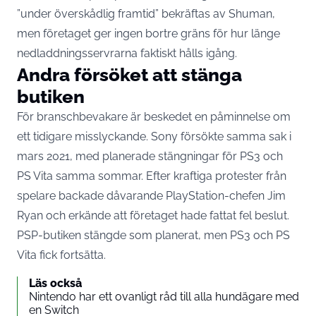
”under överskådlig framtid” bekräftas av Shuman,
men företaget ger ingen bortre gräns för hur länge
nedladdningsservrarna faktiskt hålls igång.
Andra försöket att stänga
butiken
För branschbevakare är beskedet en påminnelse om
ett tidigare misslyckande. Sony försökte samma sak i
mars 2021, med planerade stängningar för PS3 och
PS Vita samma sommar. Efter kraftiga protester från
spelare backade dåvarande PlayStation-chefen Jim
Ryan och
erkände att företaget hade fattat fel beslut
.
PSP-butiken stängde som planerat, men PS3 och PS
Vita fick fortsätta.
Läs också
Nintendo har ett ovanligt råd till alla hundägare med
en Switch