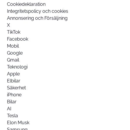
Cookiedeklaration
Integritetspolicy och cookies
Annonsering och Försäljning
X
TikTok
Facebook
Mobil
Google
Gmail
Teknologi
Apple
Elbilar
Säkerhet
iPhone
Bilar
AI
Tesla
Elon Musk
Samsung