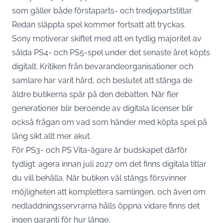
som gäller både förstaparts- och tredjepartstitlar.
Redan släppta spel kommer fortsatt att tryckas.
Sony motiverar skiftet med att en tydlig majoritet av
sålda PS4- och PS5-spel under det senaste året köpts
digitalt. Kritiken från bevarandeorganisationer och
samlare har varit hård, och beslutet att stänga de
äldre butikerna spär på den debatten. När fler
generationer blir beroende av digitala licenser blir
också frågan om vad som händer med köpta spel på
lång sikt allt mer akut.
För PS3- och PS Vita-ägare är budskapet därför
tydligt: agera innan juli 2027 om det finns digitala titlar
du vill behålla. När butiken väl stängs försvinner
möjligheten att komplettera samlingen, och även om
nedladdningsservrarna hålls öppna vidare finns det
ingen garanti för hur länge.