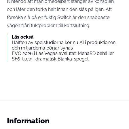
Nintendo att man omedelbart stänger av konsolen
och låter den torka helt innan den slås på igen. Att
försöka slå på en fuktig Switch är den snabbaste
vägen från fuktproblem till kortslutning.
Läs också
Hälften av spelstudiorna kör nu AI i produktionen,
och miljarderna börjar synas
EVO 2026 i Las Vegas avslutat: MenaRD behåller
SF6-titeln i dramatisk Blanka-spegel
Information