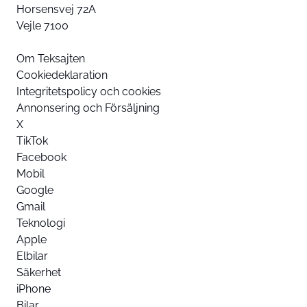
Horsensvej 72A
Vejle 7100
Om Teksajten
Cookiedeklaration
Integritetspolicy och cookies
Annonsering och Försäljning
X
TikTok
Facebook
Mobil
Google
Gmail
Teknologi
Apple
Elbilar
Säkerhet
iPhone
Bilar