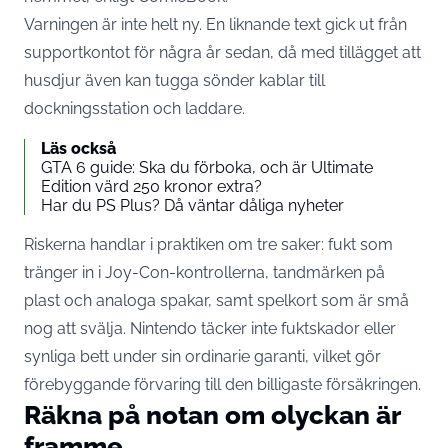
Varningen är inte helt ny. En liknande text gick ut från
supportkontot för några år sedan, då med tillägget att
husdjur även
kan tugga sönder kablar
till
dockningsstation och laddare.
Läs också
GTA 6 guide: Ska du förboka, och är Ultimate
Edition värd 250 kronor extra?
Har du PS Plus? Då väntar dåliga nyheter
Riskerna handlar i praktiken om tre saker: fukt som
tränger in i Joy-Con-kontrollerna, tandmärken på
plast och analoga spakar, samt spelkort som är små
nog att svälja. Nintendo täcker inte fuktskador eller
synliga bett under sin ordinarie garanti, vilket gör
förebyggande förvaring till den billigaste försäkringen.
Räkna på notan om olyckan är
framme