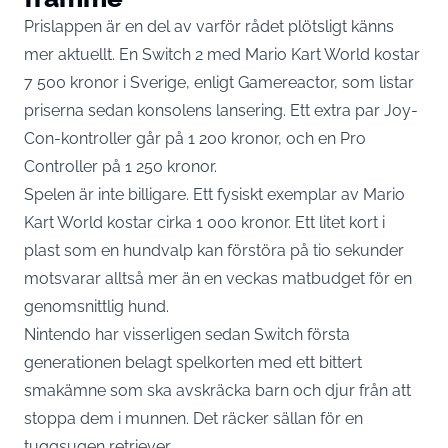
Prislappen är en del av varför rådet plötsligt känns
mer aktuellt. En Switch 2 med Mario Kart World kostar
7 500 kronor i Sverige
, enligt Gamereactor, som listar
priserna sedan konsolens lansering. Ett extra par Joy-
Con-kontroller går på 1 200 kronor, och en Pro
Controller på 1 250 kronor.
Spelen är inte billigare. Ett fysiskt exemplar av Mario
Kart World kostar cirka 1 000 kronor. Ett litet kort i
plast som en hundvalp kan förstöra på tio sekunder
motsvarar alltså mer än en veckas matbudget för en
genomsnittlig hund.
Nintendo har visserligen sedan Switch första
generationen belagt spelkorten med ett bittert
smakämne som ska avskräcka barn och djur från att
stoppa dem i munnen. Det räcker sällan för en
tuggsugen retriever.