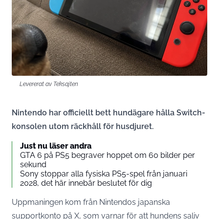
Levererat av Teksajten
Nintendo har officiellt bett hundägare hålla Switch-
konsolen utom räckhåll för husdjuret.
Just nu läser andra
GTA 6 på PS5 begraver hoppet om 60 bilder per
sekund
Sony stoppar alla fysiska PS5-spel från januari
2028, det här innebär beslutet för dig
Uppmaningen kom från
Nintendos japanska
supportkonto på X
, som varnar för att hundens saliv