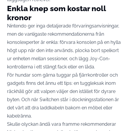
Enkla knep som kostar noll
kronor
Nintendo ger inga detaljerade förvaringsanvisningar,
men de vanligaste rekommendationerna från
konsolexperter är enkla: förvara konsolen på en hylla
högt upp när den inte används, plocka bort spelkort
ur enheten mellan sessioner, och lägg Joy-Con-
kontrollerna i ett stängt fack eller en låda.
För hundar som gärna tuggar på fjärrkontroller och
gadgets finns det ännu ett tips: en tuggleksak inom
räckhåll gör att valpen väljer den istället för dyrare
byten. Och när Switchen står i dockningsstationen är
det värt att dra laddkabeln bakom en möbel eller
kabelränna.
Skulle olyckan ändå vara framme rekommenderar