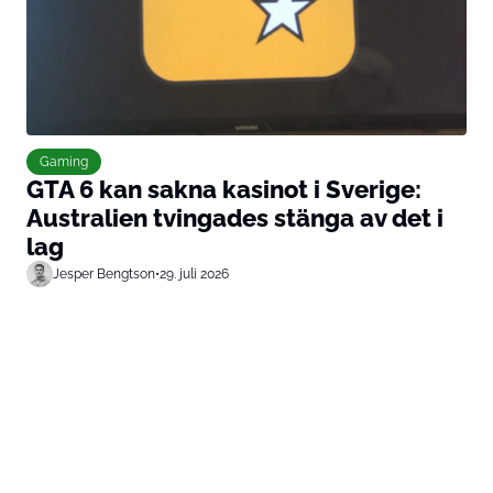
Gaming
GTA 6 kan sakna kasinot i Sverige:
Australien tvingades stänga av det i
lag
Jesper Bengtson
•
29. juli 2026