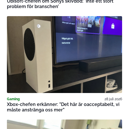
Ubisoft-chefen om Sonys skivdöd: ’Inte ett stort
problem för branschen’
Gaming
28 juli 2026
Xbox-chefen erkänner: ”Det här är oacceptabelt, vi
måste anstränga oss mer”