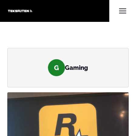
G
Gaming