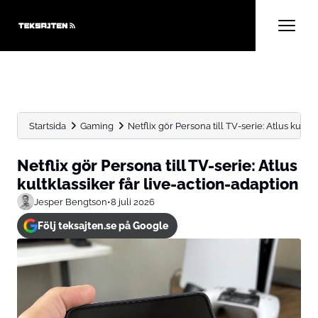
Startsida
Gaming
Netflix gör Persona till TV-serie: Atlus kultkl
Netflix gör Persona till TV-serie: Atlus
kultklassiker får live-action-adaption
Jesper Bengtson
•
8 juli 2026
Följ teksajten.se på Google