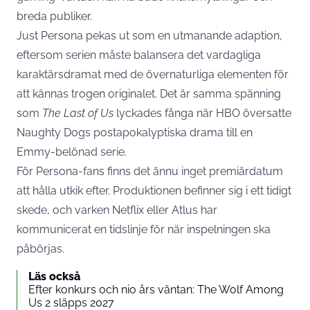
breda publiker.
Just Persona pekas ut som en utmanande adaption,
eftersom serien måste
balansera det vardagliga
karaktärsdramat med de övernaturliga elementen
för
att kännas trogen originalet. Det är samma spänning
som
The Last of Us
lyckades fånga när HBO översatte
Naughty Dogs postapokalyptiska drama till en
Emmy-belönad serie.
För Persona-fans finns det ännu inget premiärdatum
att hålla utkik efter. Produktionen befinner sig i ett tidigt
skede, och varken Netflix eller Atlus har
kommunicerat en tidslinje för när inspelningen ska
påbörjas.
Läs också
Efter konkurs och nio års väntan: The Wolf Among
Us 2 släpps 2027