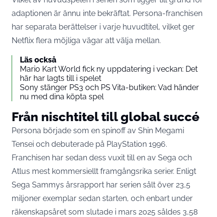
adaptionen är
ännu inte bekräftat
. Persona-franchisen
har separata berättelser i varje huvudtitel, vilket ger
Netflix flera möjliga vägar att välja mellan.
Läs också
Mario Kart World fick ny uppdatering i veckan: Det
här har lagts till i spelet
Sony stänger PS3 och PS Vita-butiken: Vad händer
nu med dina köpta spel
Från nischtitel till global succé
Persona började som en spinoff av Shin Megami
Tensei och debuterade på PlayStation 1996.
Franchisen har sedan dess vuxit till en av Sega och
Atlus mest kommersiellt framgångsrika serier. Enligt
Sega Sammys årsrapport har
serien sålt över 23,5
miljoner exemplar
sedan starten, och enbart under
räkenskapsåret som slutade i mars 2025 såldes 3,58