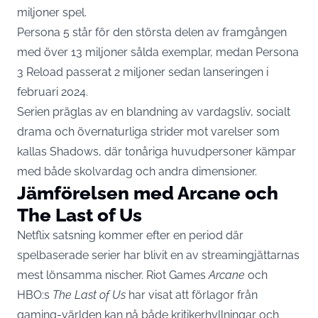
miljoner spel.
Persona 5 står för den största delen av framgången
med över 13 miljoner sålda exemplar, medan Persona
3 Reload passerat 2 miljoner sedan lanseringen i
februari 2024.
Serien präglas av en blandning av vardagsliv, socialt
drama och övernaturliga strider mot varelser som
kallas Shadows, där tonåriga huvudpersoner kämpar
med både skolvardag och andra dimensioner.
Jämförelsen med Arcane och
The Last of Us
Netflix satsning kommer efter en period där
spelbaserade serier har blivit en av streamingjättarnas
mest lönsamma nischer. Riot Games
Arcane
och
HBO:s
The Last of Us
har visat att förlagor från
gaming-världen kan nå både kritikerhyllningar och