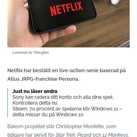
Levererat av Teksajten
Netflix har beställt en live-action-serie baserad på
Atlus JRPG-franchise Persona.
Just nu läser andra
Sony kan radera ditt konto och alla dina spel:
Kontrollera detta nu
Steam: 70 procent av spelarna kör Windows 11 –
detta missar du på Windows 10
Bakom projektet står Christopher Monfette, som
tidigare har skrivit för
Star Trek: Picard
och
12 Monkeys
.