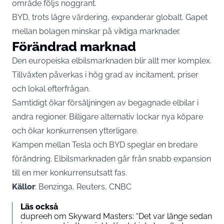
område följs noggrant.
BYD, trots lägre värdering, expanderar globalt. Gapet
mellan bolagen minskar på viktiga marknader.
Förändrad marknad
Den europeiska elbilsmarknaden blir allt mer komplex.
Tillväxten påverkas i hög grad av incitament, priser
och lokal efterfrågan.
Samtidigt ökar försäljningen av begagnade elbilar i
andra regioner. Billigare alternativ lockar nya köpare
och ökar konkurrensen ytterligare.
Kampen mellan Tesla och BYD speglar en bredare
förändring. Elbilsmarknaden går från snabb expansion
till en mer konkurrensutsatt fas.
Källor
: Benzinga, Reuters, CNBC
Läs också
dupreeh om Skyward Masters: “Det var länge sedan