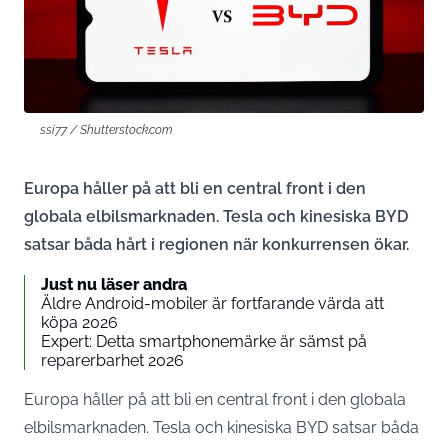
ssi77 / Shutterstock.com
Europa håller på att bli en central front i den
globala elbilsmarknaden. Tesla och kinesiska BYD
satsar båda hårt i regionen när konkurrensen ökar.
Just nu läser andra
Äldre Android-mobiler är fortfarande värda att
köpa 2026
Expert: Detta smartphonemärke är sämst på
reparerbarhet 2026
Europa håller på att bli en central front i den globala
elbilsmarknaden. Tesla och kinesiska BYD satsar båda