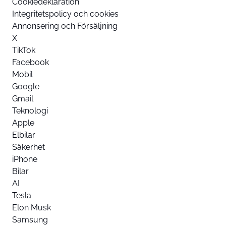
Cookiedeklaration
Integritetspolicy och cookies
Annonsering och Försäljning
X
TikTok
Facebook
Mobil
Google
Gmail
Teknologi
Apple
Elbilar
Säkerhet
iPhone
Bilar
AI
Tesla
Elon Musk
Samsung