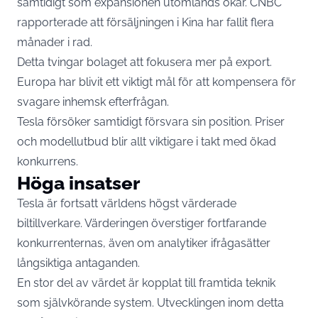
samtidigt som expansionen utomlands ökar. CNBC
rapporterade att försäljningen i Kina har fallit flera
månader i rad.
Detta tvingar bolaget att fokusera mer på export.
Europa har blivit ett viktigt mål för att kompensera för
svagare inhemsk efterfrågan.
Tesla försöker samtidigt försvara sin position. Priser
och modellutbud blir allt viktigare i takt med ökad
konkurrens.
Höga insatser
Tesla är fortsatt världens högst värderade
biltillverkare. Värderingen överstiger fortfarande
konkurrenternas, även om analytiker ifrågasätter
långsiktiga antaganden.
En stor del av värdet är kopplat till framtida teknik
som självkörande system. Utvecklingen inom detta