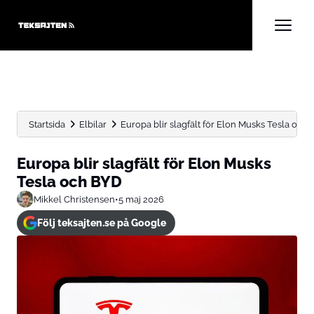
Startsida
Elbilar
Europa blir slagfält för Elon Musks Tesla och
Europa blir slagfält för Elon Musks
Tesla och BYD
Mikkel Christensen
•
5 maj 2026
Följ teksajten.se på Google