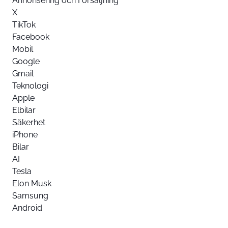
Annonsering och Försäljning
X
TikTok
Facebook
Mobil
Google
Gmail
Teknologi
Apple
Elbilar
Säkerhet
iPhone
Bilar
AI
Tesla
Elon Musk
Samsung
Android