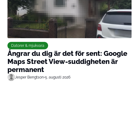
Datorer & mjukvara
Ångrar du dig är det för sent: Google
Maps Street View-suddigheten är
permanent
Jesper Bengtson
•
5. augusti 2026