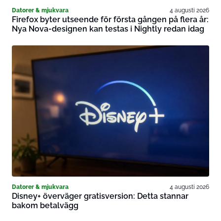
Datorer & mjukvara
4 augusti 2026
Firefox byter utseende för första gången på flera år:
Nya Nova-designen kan testas i Nightly redan idag
Datorer & mjukvara
4 augusti 2026
Disney+ överväger gratisversion: Detta stannar
bakom betalvägg