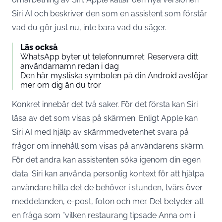
Siri AI och beskriver den som en assistent som förstår
vad du gör just nu, inte bara vad du säger.
Läs också
WhatsApp byter ut telefonnumret: Reservera ditt
användarnamn redan i dag
Den här mystiska symbolen på din Android avslöjar
mer om dig än du tror
Konkret innebär det två saker. För det första kan Siri
läsa av det som visas på skärmen.
Enligt Apple kan
Siri AI med hjälp av skärmmedvetenhet svara på
frågor om innehåll som visas på användarens skärm
.
För det andra kan assistenten söka igenom din egen
data. Siri kan använda personlig kontext för att
hjälpa
användare hitta det de behöver i stunden, tvärs över
meddelanden, e-post, foton och mer
. Det betyder att
en fråga som ”vilken restaurang tipsade Anna om i