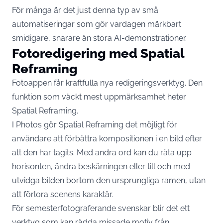
För många är det just denna typ av små
automatiseringar som gör vardagen märkbart
smidigare, snarare än stora AI-demonstrationer.
Fotoredigering med Spatial
Reframing
Fotoappen får kraftfulla nya redigeringsverktyg. Den
funktion som väckt mest uppmärksamhet heter
Spatial Reframing.
I Photos gör Spatial Reframing det möjligt för
användare att förbättra kompositionen i en bild efter
att den har tagits
. Med andra ord kan du räta upp
horisonten, ändra beskärningen eller till och med
utvidga bilden bortom den ursprungliga ramen, utan
att förlora scenens karaktär.
För semesterfotograferande svenskar blir det ett
verktyg som kan rädda missade motiv från