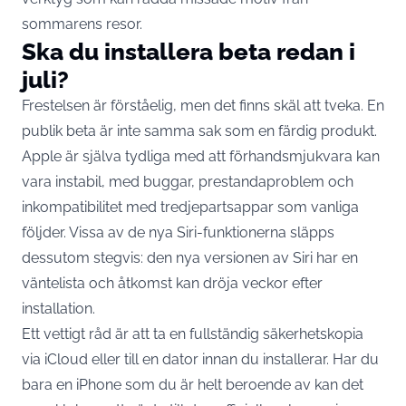
sommarens resor.
Ska du installera beta redan i
juli?
Frestelsen är förståelig, men det finns skäl att tveka. En
publik beta är inte samma sak som en färdig produkt.
Apple är själva tydliga med att förhandsmjukvara kan
vara instabil, med buggar, prestandaproblem och
inkompatibilitet med tredjepartsappar som vanliga
följder. Vissa av de nya Siri-funktionerna släpps
dessutom stegvis:
den nya versionen av Siri har en
väntelista och åtkomst kan dröja veckor
efter
installation.
Ett vettigt råd är att ta en fullständig säkerhetskopia
via iCloud eller till en dator innan du installerar. Har du
bara en iPhone som du är helt beroende av kan det