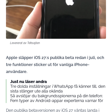
Levererat av Teksajten
Apple släpper iOS 27:s publika beta redan i juli, och
tre funktioner sticker ut för vanliga iPhone-
användare.
Just nu läser andra
Tre dolda inställningar i WhatsApp få känner till, den
sista stänger ute alla okända
Så avslöjar du bakgrunds­spionerna på din telefon:
Fem typer av Android-appar experterna varnar för
Den publika betaversionen av iOS 27 väntas landa i