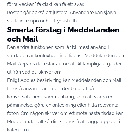
förra veckan” faktiskt kan få ett svar.
Rösten går också att justera. Användare kan själva
ställa in tempo och uttrycksfullhet.
Smarta förslag i Meddelanden
och Mail
Den andra funktionen som lär bli mest använd i
vardagen är kontextuell intelligens i Meddelanden och
Mail. Apparna föreslår automatiskt lämpliga åtgärder
utifrån vad du skriver om.
Enligt Apples beskrivning kan Meddelanden och Mail
föreslå användbara åtgärder baserat på
konversationens sammanhang, som att skapa en
påminnelse, göra en anteckning eller hitta relevanta
foton
. Om någon skriver om ett möte nästa tisdag kan
Meddelanden alltså direkt föreslå att lägga upp det i
kalendern.