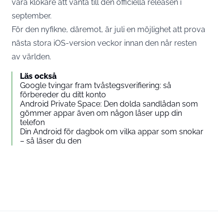
vara klokare att vänta till den officiella releasen i
september.
För den nyfikne, däremot, är juli en möjlighet att prova
nästa stora iOS-version veckor innan den når resten
av världen.
Läs också
Google tvingar fram tvåstegsverifiering: så
förbereder du ditt konto
Android Private Space: Den dolda sandlådan som
gömmer appar även om någon låser upp din
telefon
Din Android för dagbok om vilka appar som snokar
– så läser du den