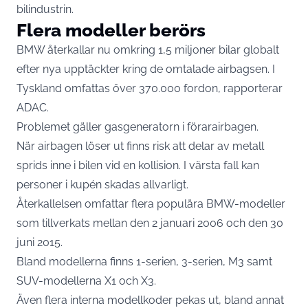
bilindustrin.
Flera modeller berörs
BMW återkallar nu omkring 1,5 miljoner bilar globalt
efter nya upptäckter kring de omtalade airbagsen. I
Tyskland omfattas över 370.000 fordon, rapporterar
ADAC.
Problemet gäller gasgeneratorn i förarairbagen.
När airbagen löser ut finns risk att delar av metall
sprids inne i bilen vid en kollision. I värsta fall kan
personer i kupén skadas allvarligt.
Återkallelsen omfattar flera populära BMW-modeller
som tillverkats mellan den 2 januari 2006 och den 30
juni 2015.
Bland modellerna finns 1-serien, 3-serien, M3 samt
SUV-modellerna X1 och X3.
Även flera interna modellkoder pekas ut, bland annat