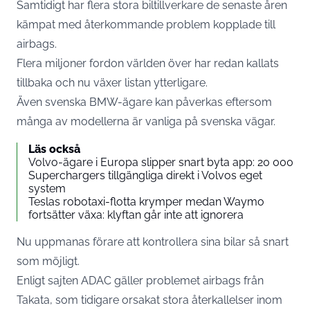
Samtidigt har flera stora biltillverkare de senaste åren
kämpat med återkommande problem kopplade till
airbags.
Flera miljoner fordon världen över har redan kallats
tillbaka och nu växer listan ytterligare.
Även svenska BMW-ägare kan påverkas eftersom
många av modellerna är vanliga på svenska vägar.
Läs också
Volvo-ägare i Europa slipper snart byta app: 20 000
Superchargers tillgängliga direkt i Volvos eget
system
Teslas robotaxi-flotta krymper medan Waymo
fortsätter växa: klyftan går inte att ignorera
Nu uppmanas förare att kontrollera sina bilar så snart
som möjligt.
Enligt sajten
ADAC
gäller problemet airbags från
Takata, som tidigare orsakat stora återkallelser inom