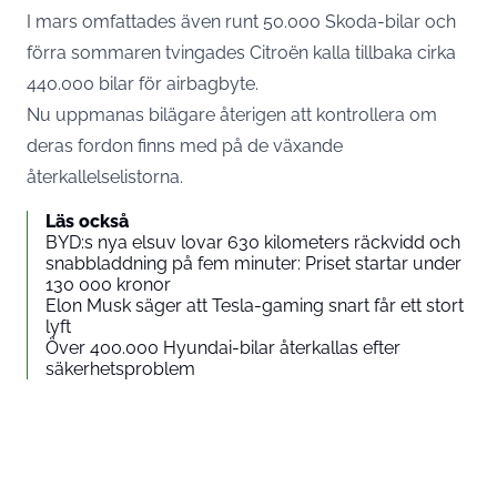
I mars omfattades även runt 50.000 Skoda-bilar och
förra sommaren tvingades Citroën kalla tillbaka cirka
440.000 bilar för airbagbyte.
Nu uppmanas bilägare återigen att kontrollera om
deras fordon finns med på de växande
återkallelselistorna.
Läs också
BYD:s nya elsuv lovar 630 kilometers räckvidd och
snabbladdning på fem minuter: Priset startar under
130 000 kronor
Elon Musk säger att Tesla-gaming snart får ett stort
lyft
Över 400.000 Hyundai-bilar återkallas efter
säkerhetsproblem