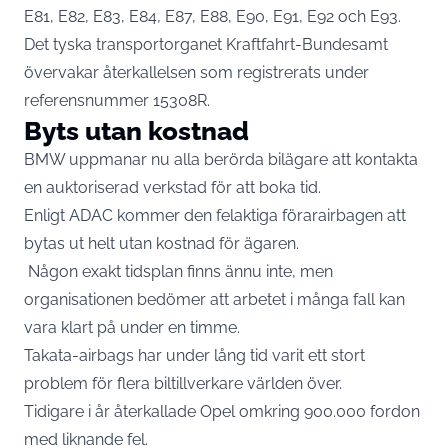
E81, E82, E83, E84, E87, E88, E90, E91, E92 och E93.
Det tyska transportorganet Kraftfahrt-Bundesamt
övervakar återkallelsen som registrerats under
referensnummer 15308R.
Byts utan kostnad
BMW uppmanar nu alla berörda bilägare att kontakta
en auktoriserad verkstad för att boka tid.
Enligt ADAC kommer den felaktiga förarairbagen att
bytas ut helt utan kostnad för ägaren.
Någon exakt tidsplan finns ännu inte, men
organisationen bedömer att arbetet i många fall kan
vara klart på under en timme.
Takata-airbags har under lång tid varit ett stort
problem för flera biltillverkare världen över.
Tidigare i år återkallade Opel omkring 900.000 fordon
med liknande fel.