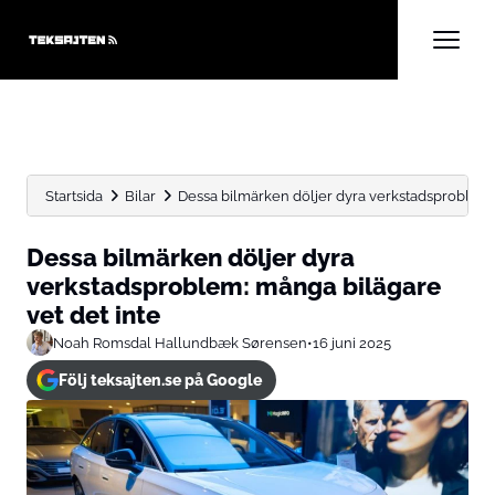
Startsida
Bilar
Dessa bilmärken döljer dyra verkstadsproblem: 
Dessa bilmärken döljer dyra
verkstadsproblem: många bilägare
vet det inte
Noah Romsdal Hallundbæk Sørensen
•
16 juni 2025
Följ teksajten.se på Google