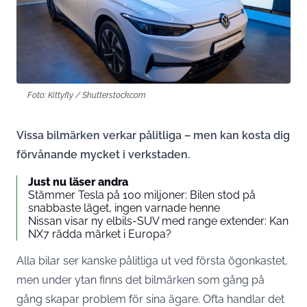
Foto: Kittyfly / Shutterstock.com
Vissa bilmärken verkar pålitliga – men kan kosta dig
förvånande mycket i verkstaden.
Just nu läser andra
Stämmer Tesla på 100 miljoner: Bilen stod på
snabbaste läget, ingen varnade henne
Nissan visar ny elbils-SUV med range extender: Kan
NX7 rädda märket i Europa?
Alla bilar ser kanske pålitliga ut ved första ögonkastet,
men under ytan finns det bilmärken som gång på
gång skapar problem för sina ägare. Ofta handlar det