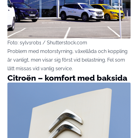
Foto: sylv1rob1 / Shutterstock.com
Problem med motorstyrning, växellåda och koppling
är vanligt, men visar sig först vid belastning. Fel som
lätt missas vid vanlig service.
Citroën – komfort med baksida