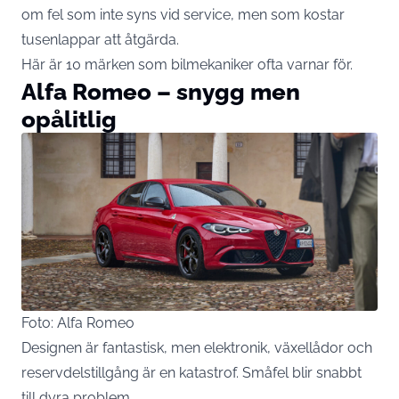
om fel som inte syns vid service, men som kostar
tusenlappar att åtgärda.
Här är 10 märken som bilmekaniker ofta varnar för.
Alfa Romeo – snygg men
opålitlig
Foto: Alfa Romeo
Designen är fantastisk, men elektronik, växellådor och
reservdelstillgång är en katastrof. Småfel blir snabbt
till dyra problem.