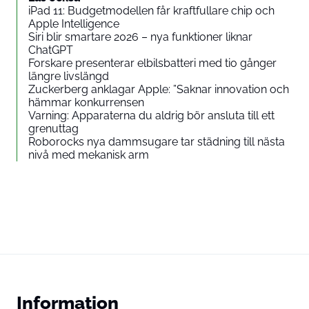
iPad 11: Budgetmodellen får kraftfullare chip och
Apple Intelligence
Siri blir smartare 2026 – nya funktioner liknar
ChatGPT
Forskare presenterar elbilsbatteri med tio gånger
längre livslängd
Zuckerberg anklagar Apple: ”Saknar innovation och
hämmar konkurrensen
Varning: Apparaterna du aldrig bör ansluta till ett
grenuttag
Roborocks nya dammsugare tar städning till nästa
nivå med mekanisk arm
Information