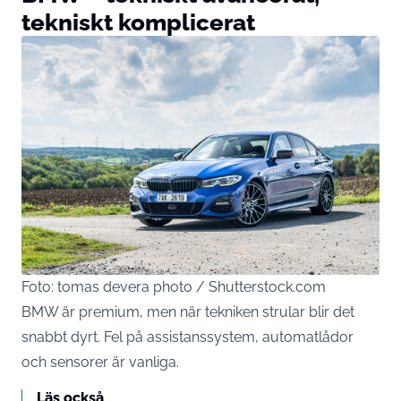
tekniskt komplicerat
Foto: tomas devera photo / Shutterstock.com
BMW är premium, men när tekniken strular blir det
snabbt dyrt. Fel på assistanssystem, automatlådor
och sensorer är vanliga.
Läs också