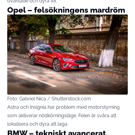
oväntade och dyra fel.
Opel – felsökningens mardröm
Foto: Gabriel Nica / Shutterstock.com
Astra och Insignia har problem med motorstyrning
som aktiverar nödkörningsläge. Felen är svåra att
lokalisera och dyra att laga.
BMW – tekniskt avancerat,