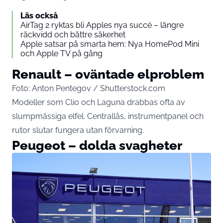
Läs också
AirTag 2 ryktas bli Apples nya succé – längre
räckvidd och bättre säkerhet
Apple satsar på smarta hem: Nya HomePod Mini
och Apple TV på gång
Renault – oväntade elproblem
Foto: Anton Pentegov / Shutterstock.com
Modeller som Clio och Laguna drabbas ofta av
slumpmässiga elfel. Centrallås, instrumentpanel och
rutor slutar fungera utan förvarning.
Peugeot – dolda svagheter