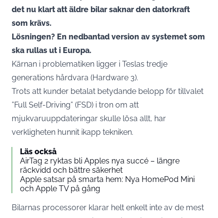
det nu klart att äldre bilar saknar den datorkraft
som krävs.
Lösningen? En nedbantad version av systemet som
ska rullas ut i Europa.
Kärnan i problematiken ligger i Teslas tredje
generations hårdvara (Hardware 3).
Trots att kunder betalat betydande belopp för tillvalet
”Full Self-Driving” (FSD) i tron om att
mjukvaruuppdateringar skulle lösa allt, har
verkligheten hunnit ikapp tekniken.
Läs också
AirTag 2 ryktas bli Apples nya succé – längre
räckvidd och bättre säkerhet
Apple satsar på smarta hem: Nya HomePod Mini
och Apple TV på gång
Bilarnas processorer klarar helt enkelt inte av de mest