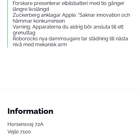
Forskare presenterar elbilsbatteri med tio gånger
längre livslängd
Zuckerberg anklagar Apple: ”Saknar innovation och
hämmar konkurrensen
Varning: Apparaterna du aldrig bör ansluta till ett
grenuttag
Roborocks nya dammsugare tar städning till nästa
nivå med mekanisk arm
Information
Horsensvej 72A
Vejle 7100