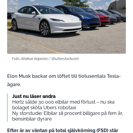
Foto: Aliaksei Kaponia / Shutterstock.com
Elon Musk backar om löftet till tiotusentals Tesla-
ägare.
Just nu läser andra
Hertz sålde 30 000 elbilar med förlust – nu ska
bolaget sköta Ubers robotaxi
Ny storstudie: Elbilar 18 procent billigare på fem år,
bensinbilar dyrare
Efter år av väntan på total självkörning (FSD) står