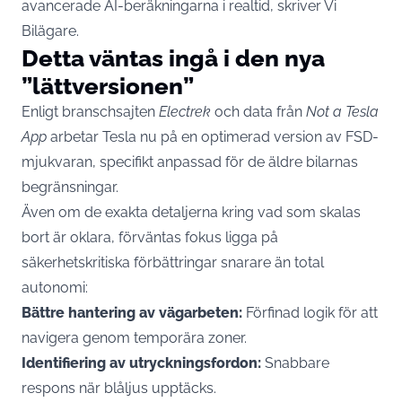
avancerade AI-beräkningarna i realtid, skriver
Vi
Bilägare.
Detta väntas ingå i den nya
”lättversionen”
Enligt branschsajten
Electrek
och data från
Not a Tesla
App
arbetar Tesla nu på en optimerad version av FSD-
mjukvaran, specifikt anpassad för de äldre bilarnas
begränsningar.
Även om de exakta detaljerna kring vad som skalas
bort är oklara, förväntas fokus ligga på
säkerhetskritiska förbättringar snarare än total
autonomi:
Bättre hantering av vägarbeten:
Förfinad logik för att
navigera genom temporära zoner.
Identifiering av utryckningsfordon:
Snabbare
respons när blåljus upptäcks.