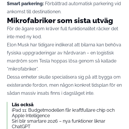
Smart parkering:
Förbättrad automatisk parkering vid
ankomst till destinationen.
Mikrofabriker som sista utväg
För de ägare som kräver full funktionalitet räcker det
inte med ny kod.
Elon Musk har tidigare indikerat att bilarna kan behöva
fysiska uppgraderingar av hårdvaran – en logistisk
mardröm som Tesla hoppas lösa genom så kallade
”mikrofabriker”.
Dessa enheter skulle specialisera sig på att bygga om
existerande fordon, men någon konkret tidsplan för en
sådan massiv insats finns i dagsläget inte.
Läs också
iPad 11: Budgetmodellen får kraftfullare chip och
Apple Intelligence
Siri blir smartare 2026 – nya funktioner liknar
ChatGPT