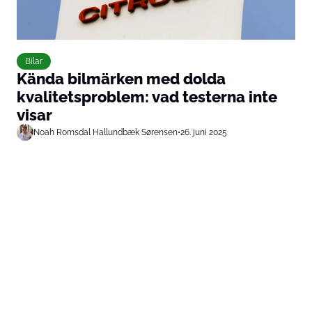
Bilar
Kända bilmärken med dolda
kvalitetsproblem: vad testerna inte
visar
Noah Romsdal Hallundbæk Sørensen
•
26. juni 2025