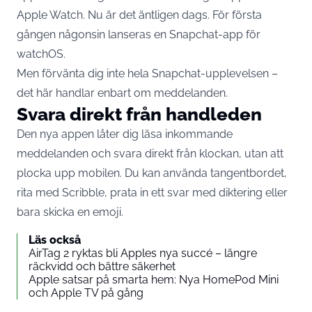
Apple Watch. Nu är det äntligen dags. För första
gången någonsin lanseras en Snapchat-app för
watchOS.
Men förvänta dig inte hela Snapchat-upplevelsen –
det här handlar enbart om meddelanden.
Svara direkt från handleden
Den nya appen låter dig läsa inkommande
meddelanden och svara direkt från klockan, utan att
plocka upp
mobilen
. Du kan använda tangentbordet,
rita med Scribble, prata in ett svar med diktering eller
bara skicka en emoji.
Läs också
AirTag 2 ryktas bli Apples nya succé – längre
räckvidd och bättre säkerhet
Apple satsar på smarta hem: Nya HomePod Mini
och Apple TV på gång