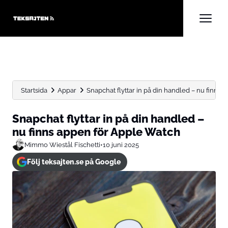
Startsida
Appar
Snapchat flyttar in på din handled – nu finns ap
Snapchat flyttar in på din handled –
nu finns appen för Apple Watch
Mimmo Wiestål Fischetti
•
10 juni 2025
Följ teksajten.se på Google