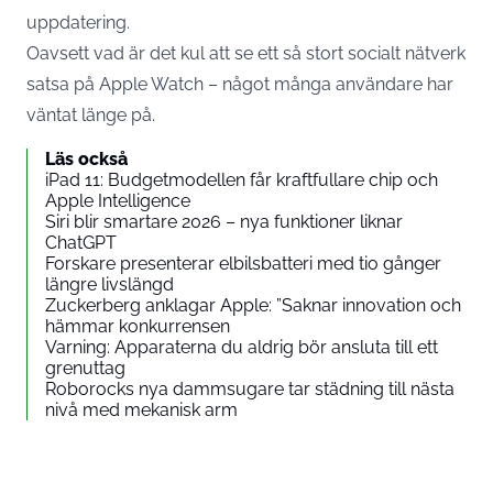
uppdatering.
Oavsett vad är det kul att se ett så stort socialt nätverk
satsa på Apple Watch – något många användare har
väntat länge på.
Läs också
iPad 11: Budgetmodellen får kraftfullare chip och
Apple Intelligence
Siri blir smartare 2026 – nya funktioner liknar
ChatGPT
Forskare presenterar elbilsbatteri med tio gånger
längre livslängd
Zuckerberg anklagar Apple: ”Saknar innovation och
hämmar konkurrensen
Varning: Apparaterna du aldrig bör ansluta till ett
grenuttag
Roborocks nya dammsugare tar städning till nästa
nivå med mekanisk arm