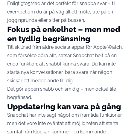
Enligt 9to5Mac är det perfekt för snabba svar – till
exempel om du är på väg till ett möte, ute på en
joggingrunda eller sitter på bussen.
Fokus på enkelhet – men med
en tydlig begränsning
Till skillnad från äldre sociala appar för Apple Watch,
som försökte göra allt, satsar Snapchat helt på en
enda funktion: att snabbt kunna svara. Du kan inte
starta nya konversationer, bara svara när någon
skickar ett meddelande till dig.
Det gör appen snabb och smidig – men också lite
begränsad.
Uppdatering kan vara på gång
Snapchat har inte sagt något om framtida funktioner,
men det vore inte oväntat att möjligheten att starta
samtal från klockan kommer i en kommande