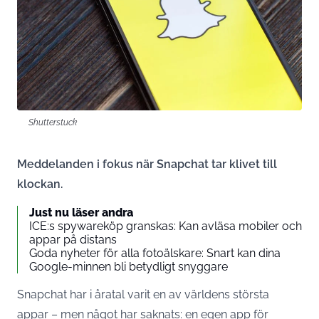
Shutterstuck
Meddelanden i fokus när Snapchat tar klivet till
klockan.
Just nu läser andra
ICE:s spywareköp granskas: Kan avläsa mobiler och
appar på distans
Goda nyheter för alla fotoälskare: Snart kan dina
Google-minnen bli betydligt snyggare
Snapchat har i åratal varit en av världens största
appar – men något har saknats: en egen app för