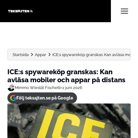
Startsida
Appar
ICE:s spywareköp granskas: Kan avläsa mobile
ICE:s spywareköp granskas: Kan
avläsa mobiler och appar på distans
Mimmo Wiestål Fischetti
•
2 juni 2026
Följ teksajten.se på Google