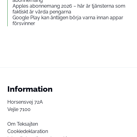
abonnemang
Apples abonnemang 2026 – här är tjänsterna som
faktiskt är värda pengarna
Google Play kan äntligen börja varna innan appar
försvinner
Information
Horsensvej 72A
Vejle 7100
Om Teksajten
Cookiedeklaration