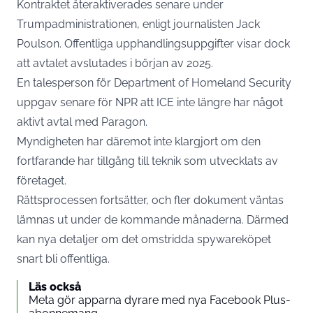
Kontraktet återaktiverades senare under
Trumpadministrationen, enligt journalisten Jack
Poulson. Offentliga upphandlingsuppgifter visar dock
att avtalet avslutades i början av 2025.
En talesperson för Department of Homeland Security
uppgav senare för NPR att ICE inte längre har något
aktivt avtal med Paragon.
Myndigheten har däremot inte klargjort om den
fortfarande har tillgång till teknik som utvecklats av
företaget.
Rättsprocessen fortsätter, och fler dokument väntas
lämnas ut under de kommande månaderna. Därmed
kan nya detaljer om det omstridda spywareköpet
snart bli offentliga.
Läs också
Meta gör apparna dyrare med nya Facebook Plus-