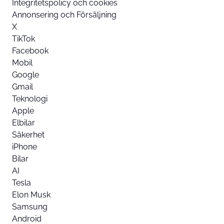
Integritetspolicy och cookies
Annonsering och Försäljning
X
TikTok
Facebook
Mobil
Google
Gmail
Teknologi
Apple
Elbilar
Säkerhet
iPhone
Bilar
AI
Tesla
Elon Musk
Samsung
Android