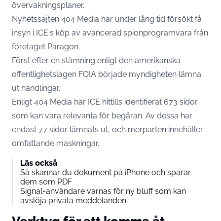
övervakningsplaner.
Nyhetssajten
404 Media
har under lång tid försökt få
insyn i ICE:s köp av avancerad spionprogramvara från
företaget Paragon.
Först efter en stämning enligt den amerikanska
offentlighetslagen FOIA började myndigheten lämna
ut handlingar.
Enligt 404 Media har ICE hittills identifierat 673 sidor
som kan vara relevanta för begäran. Av dessa har
endast 77 sidor lämnats ut, och merparten innehåller
omfattande maskningar.
Läs också
Så skannar du dokument på iPhone och sparar
dem som PDF
Signal-användare varnas för ny bluff som kan
avslöja privata meddelanden
Verktyg för att komma åt