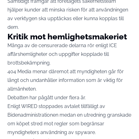
Samtidigt framgår att företagets säkerhetsteam
hjälper kunder att minska risken för att användningen
av verktygen ska upptäckas eller kunna kopplas till
dem.
Kritik mot hemlighetsmakeriet
Många av de censurerade delarna rör enligt ICE
affärshemligheter och uppgifter kopplade till
brottsbekämpning.
404 Media menar däremot att myndigheten går för
långt och undanhåller information som är viktig för
allmänheten.
Debatten har pågått under flera år.
Enligt WIRED stoppades avtalet tillfälligt av
Bidenadministrationen medan en utredning granskade
om köpet stred mot regler som begränsar
myndigheters användning av spyware.