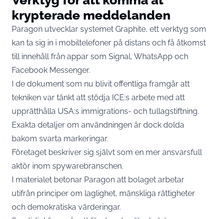
krypterade meddelanden
Paragon utvecklar systemet Graphite, ett verktyg som
kan ta sig in i mobiltelefoner på distans och få åtkomst
till innehåll från appar som Signal, WhatsApp och
Facebook Messenger.
I de dokument som nu blivit offentliga framgår att
tekniken var tänkt att stödja ICE:s arbete med att
upprätthålla USA:s immigrations- och tullagstiftning.
Exakta detaljer om användningen är dock dolda
bakom svarta markeringar.
Företaget beskriver sig självt som en mer ansvarsfull
aktör inom spywarebranschen.
I materialet betonar Paragon att bolaget arbetar
utifrån principer om laglighet, mänskliga rättigheter
och demokratiska värderingar.