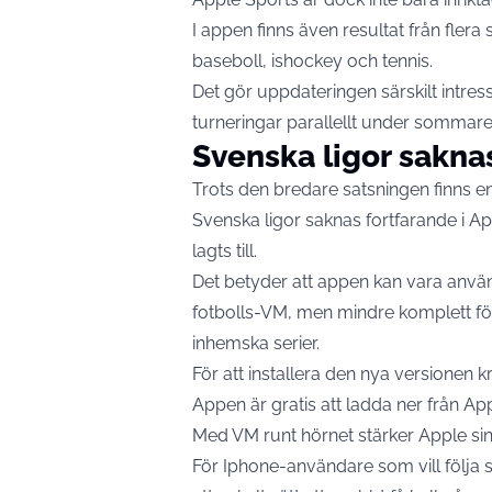
I appen finns även resultat från flera
baseboll, ishockey och tennis.
Det gör uppdateringen särskilt intress
turneringar parallellt under sommare
Svenska ligor sakna
Trots den bredare satsningen finns e
Svenska ligor saknas fortfarande i Ap
lagts till.
Det betyder att appen kan vara använ
fotbolls-VM, men mindre komplett för 
inhemska serier.
För att installera den nya versionen k
Appen är gratis att ladda ner från Ap
Med VM runt hörnet stärker Apple si
För Iphone-användare som vill följa 