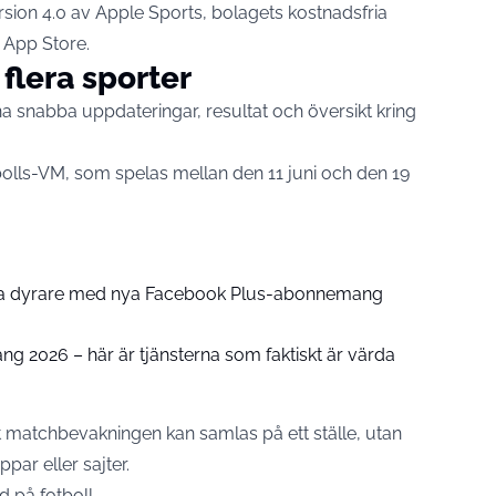
rsion 4.0 av Apple Sports, bolagets kostnadsfria
 App Store.
 flera sporter
 snabba uppdateringar, resultat och översikt kring
tbolls-VM, som spelas mellan den 11 juni och den 19
a dyrare med nya Facebook Plus-abonnemang
 2026 – här är tjänsterna som faktiskt är värda
 matchbevakningen kan samlas på ett ställe, utan
par eller sajter.
d på fotboll.