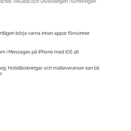
atcher, resultat och utvecklingen i turneringen.
ntligen börja varna innan appar försvinner
am i Messages på iPhone med iOS 26
teg: Hotellbokningar och matleveranser kan bli
e