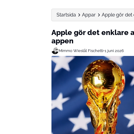
Startsida
Appar
Apple gör det 
Apple gör det enklare at
appen
Mimmo Wiestål Fischetti
•
1 juni 2026