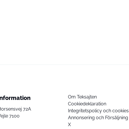
Om Teksajten
Information
Cookiedeklaration
Horsensvej 72A
Integritetspolicy och cookies
ejle 7100
Annonsering och Försäljning
X