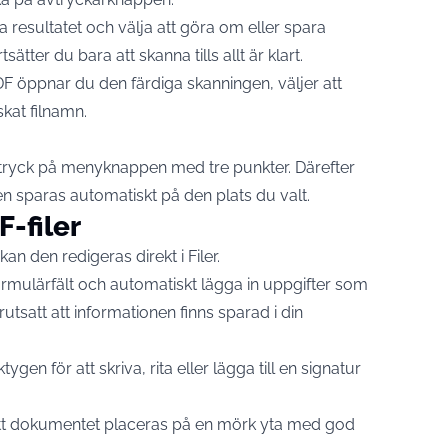
 resultatet och välja att göra om eller spara
ätter du bara att skanna tills allt är klart.
 öppnar du den färdiga skanningen, väljer att
kat filnamn.
 tryck på menyknappen med tre punkter. Därefter
en sparas automatiskt på den plats du valt.
F-filer
an den redigeras direkt i Filer.
ormulärfält och automatiskt lägga in uppgifter som
tsatt att informationen finns sparad i din
n för att skriva, rita eller lägga till en signatur
tt dokumentet placeras på en mörk yta med god