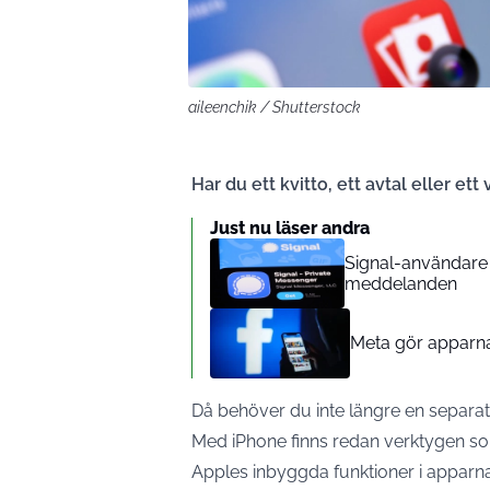
aileenchik / Shutterstock
Har du ett kvitto, ett avtal eller e
Just nu läser andra
Signal-användare 
meddelanden
Meta gör apparn
Då behöver du inte längre en separat
Med iPhone finns redan verktygen so
Apples inbyggda funktioner i apparn