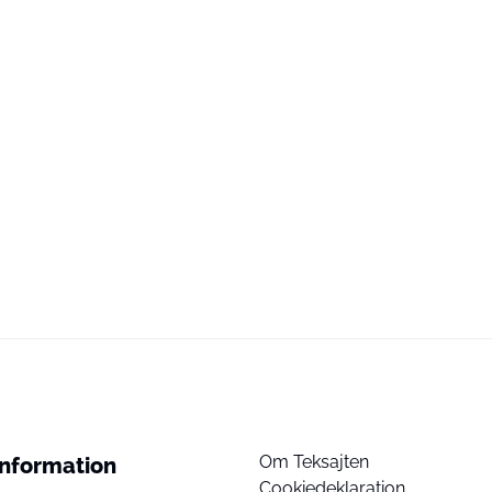
Om Teksajten
Information
Cookiedeklaration