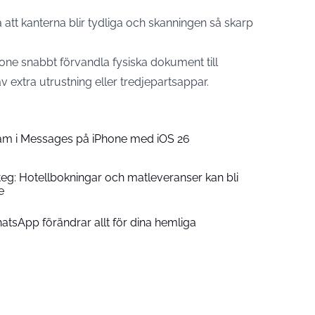
att kanterna blir tydliga och skanningen så skarp
ne snabbt förvandla fysiska dokument till
v extra utrustning eller tredjepartsappar.
am i Messages på iPhone med iOS 26
teg: Hotellbokningar och matleveranser kan bli
e
tsApp förändrar allt för dina hemliga