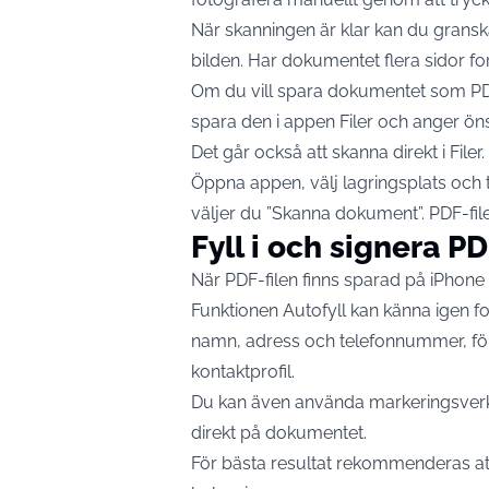
När skanningen är klar kan du granska
bilden. Har dokumentet flera sidor forts
Om du vill spara dokumentet som PDF
spara den i appen Filer och anger öns
Det går också att skanna direkt i Filer.
Öppna appen, välj lagringsplats och
väljer du ”Skanna dokument”. PDF-fil
Fyll i och signera PD
När PDF-filen finns sparad på iPhone k
Funktionen Autofyll kan känna igen f
namn, adress och telefonnummer, föru
kontaktprofil.
Du kan även använda markeringsverktyge
direkt på dokumentet.
För bästa resultat rekommenderas a