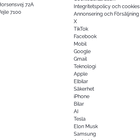
Horsensvej 72A
Integritetspolicy och cookies
ejle 7100
Annonsering och Försäljning
X
TikTok
Facebook
Mobil
Google
Gmail
Teknologi
Apple
Elbilar
Säkerhet
iPhone
Bilar
AI
Tesla
Elon Musk
Samsung