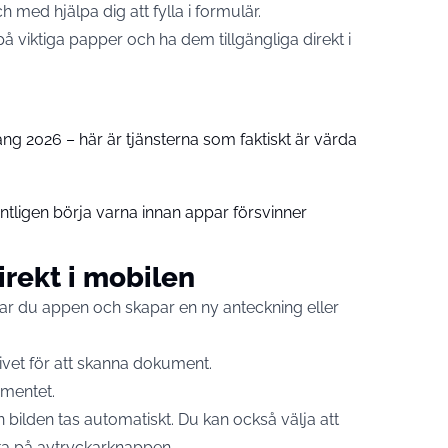
h med hjälpa dig att fylla i formulär.
på viktiga papper och ha dem tillgängliga direkt i
 2026 – här är tjänsterna som faktiskt är värda
ntligen börja varna innan appar försvinner
rekt i mobilen
ar du appen och skapar en ny anteckning eller
ivet för att skanna dokument.
umentet.
bilden tas automatiskt. Du kan också välja att
ka på avtryckarknappen.