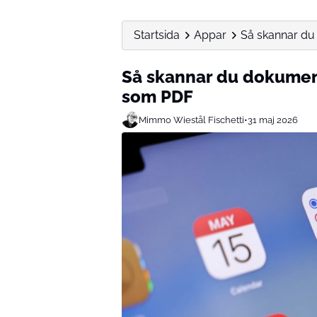
Startsida
Appar
Så skannar du
Så skannar du dokumen
som PDF
Mimmo Wiestål Fischetti
•
31 maj 2026