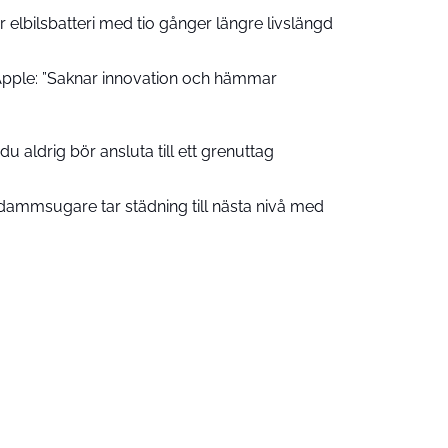
 elbilsbatteri med tio gånger längre livslängd
pple: ”Saknar innovation och hämmar
u aldrig bör ansluta till ett grenuttag
ammsugare tar städning till nästa nivå med