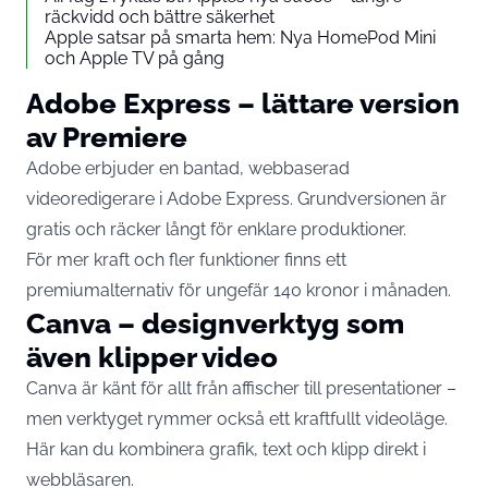
räckvidd och bättre säkerhet
Apple satsar på smarta hem: Nya HomePod Mini
och Apple TV på gång
Adobe Express – lättare version
av Premiere
Adobe erbjuder en bantad, webbaserad
videoredigerare i Adobe Express. Grundversionen är
gratis och räcker långt för enklare produktioner.
För mer kraft och fler funktioner finns ett
premiumalternativ för ungefär 140 kronor i månaden.
Canva – designverktyg som
även klipper video
Canva är känt för allt från affischer till presentationer –
men verktyget rymmer också ett kraftfullt videoläge.
Här kan du kombinera grafik, text och klipp direkt i
webbläsaren.