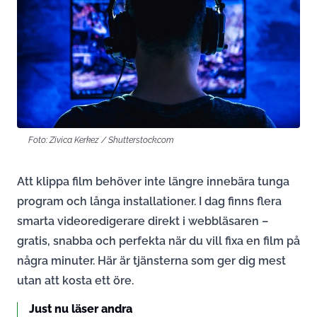
Foto: Zivica Kerkez / Shutterstock.com
Att klippa film behöver inte längre innebära tunga
program och långa installationer. I dag finns flera
smarta videoredigerare direkt i webbläsaren –
gratis, snabba och perfekta när du vill fixa en film på
några minuter. Här är tjänsterna som ger dig mest
utan att kosta ett öre.
Just nu läser andra