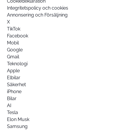
Cookiedeklaration
Integritetspolicy och cookies
Annonsering och Försäljning
X
TikTok
Facebook
Mobil
Google
Gmail
Teknologi
Apple
Elbilar
Säkerhet
iPhone
Bilar
AI
Tesla
Elon Musk
Samsung