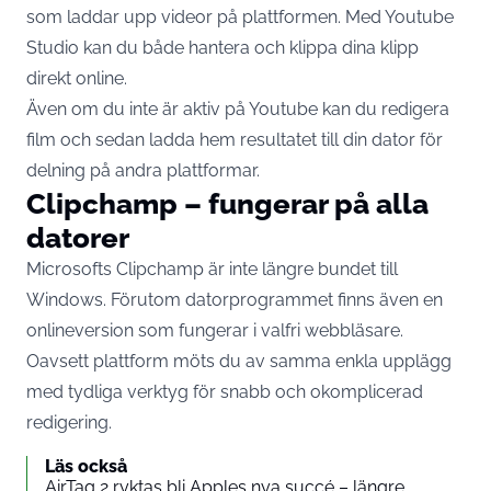
som laddar upp videor på plattformen. Med Youtube
Studio kan du både hantera och klippa dina klipp
direkt online.
Även om du inte är aktiv på Youtube kan du redigera
film och sedan ladda hem resultatet till din dator för
delning på andra plattformar.
Clipchamp – fungerar på alla
datorer
Microsofts Clipchamp är inte längre bundet till
Windows. Förutom datorprogrammet finns även en
onlineversion som fungerar i valfri webbläsare.
Oavsett plattform möts du av samma enkla upplägg
med tydliga verktyg för snabb och okomplicerad
redigering.
Läs också
AirTag 2 ryktas bli Apples nya succé – längre