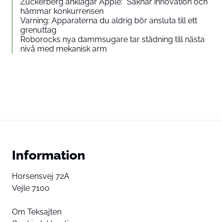
Zuckerberg anklagar Apple: ”Saknar innovation och
hämmar konkurrensen
Varning: Apparaterna du aldrig bör ansluta till ett
grenuttag
Roborocks nya dammsugare tar städning till nästa
nivå med mekanisk arm
Information
Horsensvej 72A
Vejle 7100
Om Teksajten