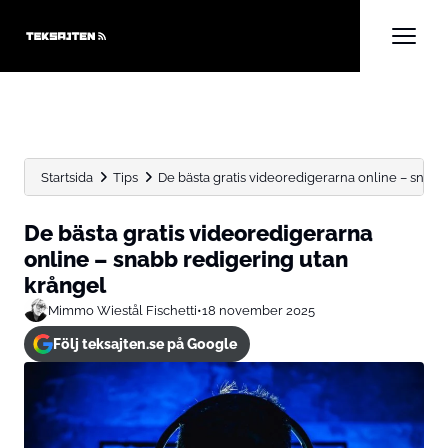
Startsida
Tips
De bästa gratis videoredigerarna online – snabb
De bästa gratis videoredigerarna
online – snabb redigering utan
krångel
Mimmo Wiestål Fischetti
•
18 november 2025
Följ teksajten.se på Google