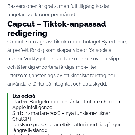
Basversionen är gratis, men full tillgång kostar
ungefär 140 kronor per månad.
Capcut – Tiktok-anpassad
redigering
Capcut, som ägs av Tiktok-moderbolaget Bytedance,
är perfekt för dig som skapar videor för sociala
medier. Verktyget är gjort för snabba, snygga klipp
och låter dig exportera färdiga mp4-filer.
Eftersom tjänsten ägs av ett kinesiskt företag bör
användare tänka på integritet och dataskydd.
Läs också
iPad 11: Budgetmodellen får kraftfullare chip och
Apple Intelligence
Siri blir smartare 2026 – nya funktioner liknar
ChatGPT
Forskare presenterar elbilsbatteri med tio gånger
längre livslängd