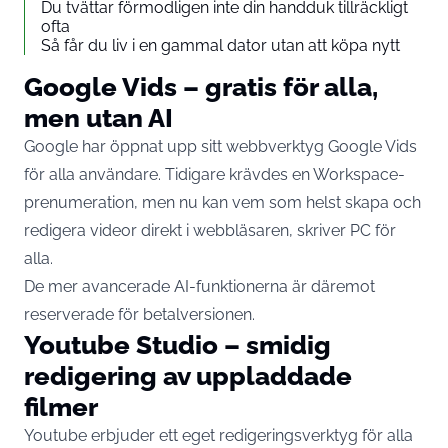
Du tvättar förmodligen inte din handduk tillräckligt
ofta
Så får du liv i en gammal dator utan att köpa nytt
Google Vids – gratis för alla,
men utan AI
Google har öppnat upp sitt webbverktyg Google Vids
för alla användare. Tidigare krävdes en Workspace-
prenumeration, men nu kan vem som helst skapa och
redigera videor direkt i webbläsaren, skriver
PC för
alla
.
De mer avancerade AI-funktionerna är däremot
reserverade för betalversionen.
Youtube Studio – smidig
redigering av uppladdade
filmer
Youtube erbjuder ett eget redigeringsverktyg för alla