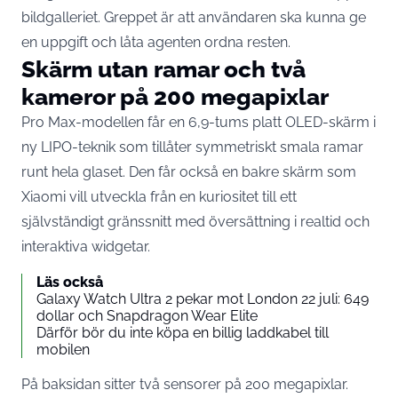
bildgalleriet. Greppet är att användaren ska kunna ge
en uppgift och låta agenten ordna resten.
Skärm utan ramar och två
kameror på 200 megapixlar
Pro Max-modellen får en 6,9-tums platt OLED-skärm i
ny LIPO-teknik som tillåter symmetriskt smala ramar
runt hela glaset. Den får också en bakre skärm som
Xiaomi vill utveckla från en kuriositet till ett
självständigt gränssnitt med översättning i realtid och
interaktiva widgetar.
Läs också
Galaxy Watch Ultra 2 pekar mot London 22 juli: 649
dollar och Snapdragon Wear Elite
Därför bör du inte köpa en billig laddkabel till
mobilen
På baksidan sitter två sensorer på 200 megapixlar.