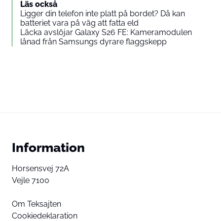
Läs också
Ligger din telefon inte platt på bordet? Då kan
batteriet vara på väg att fatta eld
Läcka avslöjar Galaxy S26 FE: Kameramodulen
lånad från Samsungs dyrare flaggskepp
Information
Horsensvej 72A
Vejle 7100
Om Teksajten
Cookiedeklaration