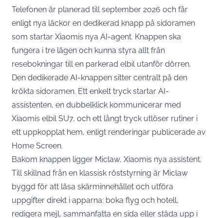
Telefonen är planerad till september 2026 och får
enligt nya läckor en dedikerad knapp på sidoramen
som startar Xiaomis nya AI-agent. Knappen ska
fungera i tre lägen och kunna styra allt från
resebokningar till en parkerad elbil utanför dörren.
Den dedikerade AI-knappen sitter centralt på den
krökta sidoramen. Ett enkelt tryck startar AI-
assistenten, en dubbelklick kommunicerar med
Xiaomis elbil SU7, och ett långt tryck utlöser rutiner i
ett uppkopplat hem,
enligt renderingar publicerade av
Home Screen
.
Bakom knappen ligger Miclaw, Xiaomis nya assistent.
Till skillnad från en klassisk röststyrning är Miclaw
byggd för att läsa skärminnehållet och utföra
uppgifter direkt i apparna: boka flyg och hotell,
redigera mejl, sammanfatta en sida eller städa upp i