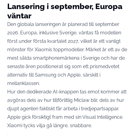
Lansering i september, Europa
väntar
Den globala lanseringen är planerad till september
2026. Europa, inklusive Sverige, väntas få modellen
först under första kvartalet 2027, vilket är ett vanligt
mönster för Xiaomis toppmodeller. Märket är ett av de
mest sålda smartphonemärkena i Sverige och har de
senaste åren positionerat sig som ett prismedvetet
alternativ till Samsung och Apple, särskilt i
mellanklassen.
Hur den dedikerade AI-knappen tas emot kommer att
avgöras dels av hur tillförlitlig Miclaw blir, dels av hur
djupt agenten faktiskt får arbeta i tredjepartsappar.
Apple gick försiktigt fram med sin Visual Intelligence.
Xiaomi tycks vilja gå längre, snabbare.