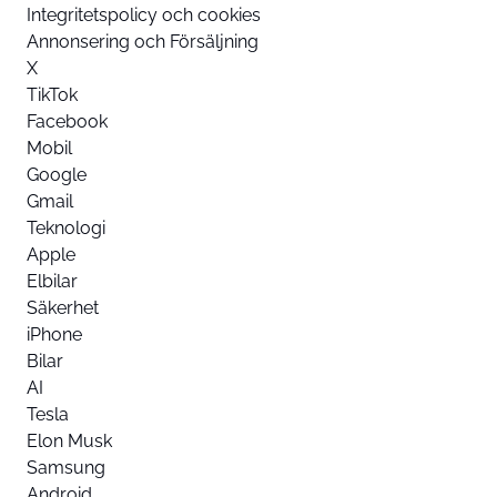
Integritetspolicy och cookies
Annonsering och Försäljning
X
TikTok
Facebook
Mobil
Google
Gmail
Teknologi
Apple
Elbilar
Säkerhet
iPhone
Bilar
AI
Tesla
Elon Musk
Samsung
Android