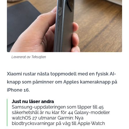
Levererat av Teksajten
Xiaomi rustar nästa toppmodell med en fysisk AI-
knapp som påminner om Apples kameraknapp på
iPhone 16.
Just nu läser andra
Samsung-uppdateringen som täpper till 45
säkerhetshål är nu klar för 44 Galaxy-modeller
watchOS 27 utmanar Garmin: Nya
blodtrycksvarningar på väg till Apple Watch