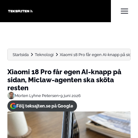
Startsida
Teknologi
Xiaomi 18 Pro får egen AI-knapp på sidan, 
Xiaomi 18 Pro får egen AI-knapp på
sidan, Miclaw-agenten ska sköta
resten
Morten Lyhne Petersen
•
9 juni 2026
Följ teksajten.se på Google