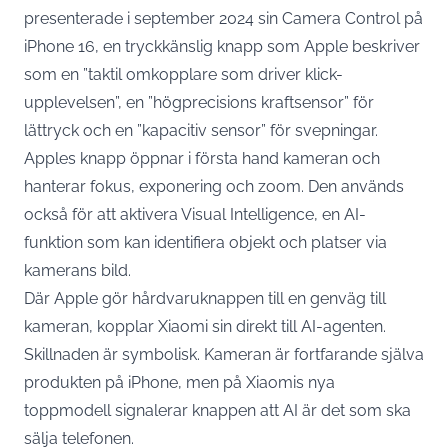
presenterade i september 2024 sin Camera Control på
iPhone 16, en tryckkänslig knapp som
Apple beskriver
som en ”taktil omkopplare som driver klick-
upplevelsen”, en ”högprecisions kraftsensor” för
lättryck och en ”kapacitiv sensor” för svepningar.
Apples knapp öppnar i första hand kameran och
hanterar fokus, exponering och zoom. Den används
också för att aktivera Visual Intelligence, en AI-
funktion som kan identifiera objekt och platser via
kamerans bild.
Där Apple gör hårdvaruknappen till en genväg till
kameran, kopplar Xiaomi sin direkt till AI-agenten.
Skillnaden är symbolisk. Kameran är fortfarande själva
produkten på iPhone, men på Xiaomis nya
toppmodell signalerar knappen att AI är det som ska
sälja telefonen.