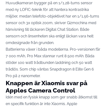
Huvudkameran bygger på en 1/1,28-tums sensor
med ny LOFIC-teknik för att hantera kontrastrika
miljöer, medan telefoto-objektivet har en 1/1,56-tums
sensor och 3x optisk zoom,
skriver Gizmochina
med
hänvisning till läckaren Digital Chat Station. Både
sensorn och linsenheten ska enligt läckan vara helt
omdesignade från grunden.
Batterierna växer i båda modellerna. Pro-versionen får
7 000 mAh, Pro Max stannar runt 8 500 mAh. Båda
stöder 100 watt trådbunden laddning och 50 watt
trådlös. Som chip väntas Snapdragon 8 Elite Gen 6
Pro på 2 nanometer.
Knappen är Xiaomis svar på
Apples Camera Control
Idén med en fysisk knapp som ger snabb åtkomst till
en specifik funktion är inte Xiaomis. Apple