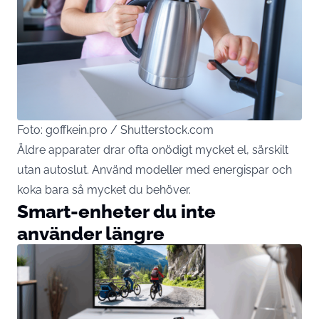
Foto: goffkein.pro / Shutterstock.com
Äldre apparater drar ofta onödigt mycket el, särskilt
utan autoslut. Använd modeller med energispar och
koka bara så mycket du behöver.
Smart-enheter du inte
använder längre