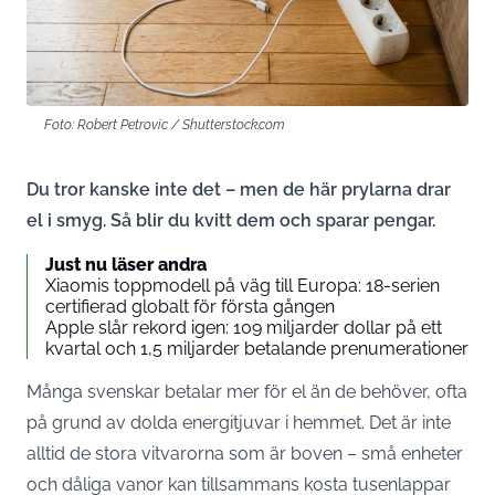
Foto: Robert Petrovic / Shutterstock.com
Du tror kanske inte det – men de här prylarna drar
el i smyg. Så blir du kvitt dem och sparar pengar.
Just nu läser andra
Xiaomis toppmodell på väg till Europa: 18-serien
certifierad globalt för första gången
Apple slår rekord igen: 109 miljarder dollar på ett
kvartal och 1,5 miljarder betalande prenumerationer
Många svenskar betalar mer för el än de behöver, ofta
på grund av dolda energitjuvar i hemmet. Det är inte
alltid de stora vitvarorna som är boven – små enheter
och dåliga vanor kan tillsammans kosta tusenlappar