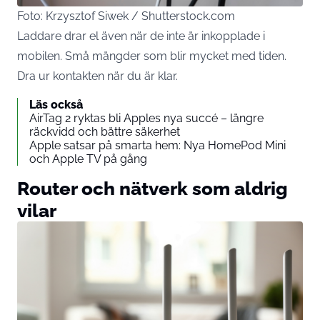
Foto: Krzysztof Siwek / Shutterstock.com
Laddare drar el även när de inte är inkopplade i
mobilen
. Små mängder som blir mycket med tiden.
Dra ur kontakten när du är klar.
Läs också
AirTag 2 ryktas bli Apples nya succé – längre
räckvidd och bättre säkerhet
Apple satsar på smarta hem: Nya HomePod Mini
och Apple TV på gång
Router och nätverk som aldrig
vilar