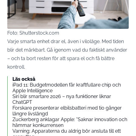
Foto: Shutterstock.com
Varje smarta enhet drar el, även i viloläge. Med tiden
blir det märkbart. Gå igenom vad du faktiskt använder
– och ta bort resten för att spara el och få bättre
kontroll.
Läs också
iPad 11: Budgetmodellen får kraftfullare chip och
Apple Intelligence
Siri blir smartare 2026 – nya funktioner liknar
ChatGPT
Forskare presenterar elbilsbatteri med tio gånger
längre livslängd
Zuckerberg anklagar Apple: ”Saknar innovation och
hämmar konkurrensen
Varning: Apparaterna du aldrig bör ansluta till ett