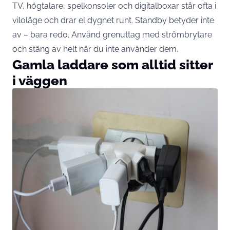
TV, högtalare, spelkonsoler och digitalboxar står ofta i
viloläge och drar el dygnet runt. Standby betyder inte
av – bara redo. Använd grenuttag med strömbrytare
och stäng av helt när du inte använder dem.
Gamla laddare som alltid sitter
i väggen