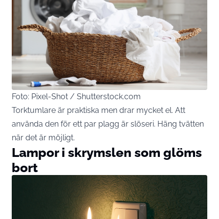
Foto: Pixel-Shot / Shutterstock.com
Torktumlare är praktiska men drar mycket el. Att
använda den för ett par plagg är slöseri. Häng tvätten
när det är möjligt.
Lampor i skrymslen som glöms
bort