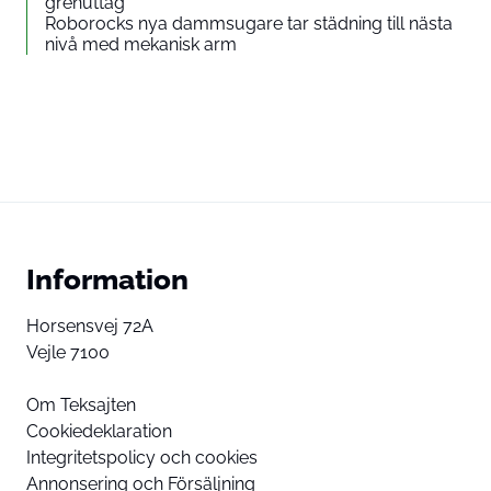
grenuttag
Roborocks nya dammsugare tar städning till nästa
nivå med mekanisk arm
Information
Horsensvej 72A
Vejle 7100
Om Teksajten
Cookiedeklaration
Integritetspolicy och cookies
Annonsering och Försäljning