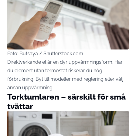
Foto: Butsaya / Shutterstock.com
Direktverkande el är en dyr uppvärmningsform. Har
du element utan termostat riskerar du hög
förbrukning. Byt till modeller med reglering eller välj
annan uppvärmning.
Torktumlaren – särskilt för små
tvättar