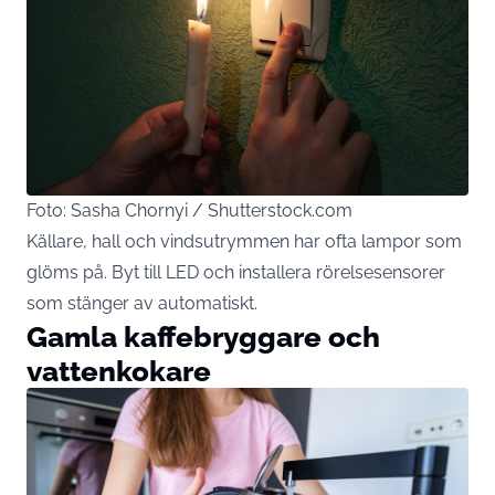
Foto: Sasha Chornyi / Shutterstock.com
Källare, hall och vindsutrymmen har ofta lampor som
glöms på. Byt till LED och installera rörelsesensorer
som stänger av automatiskt.
Gamla kaffebryggare och
vattenkokare