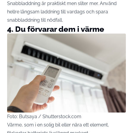
Snabbladdning är praktiskt men sliter mer. Använd
hellre långsam laddning till vardags och spara
snabbladdning till nödfall.
4. Du förvarar dem i värme
Foto: Butsaya / Shutterstock.com
Värme, som i en solig
bil
eller nära ett element,