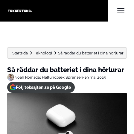
Startsida
Teknologi
Så räddar du batteriet i dina hörlurar
Så räddar du batteriet i dina hörlurar
Noah Romsdal Hallundbæk Sørensen
•
19 maj 2025
Följ teksajten.se på Google