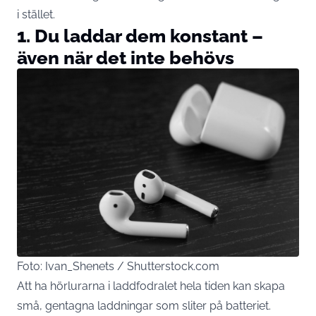
i stället.
1. Du laddar dem konstant –
även när det inte behövs
Foto: Ivan_Shenets / Shutterstock.com
Att ha hörlurarna i laddfodralet hela tiden kan skapa
små, gentagna laddningar som sliter på batteriet.