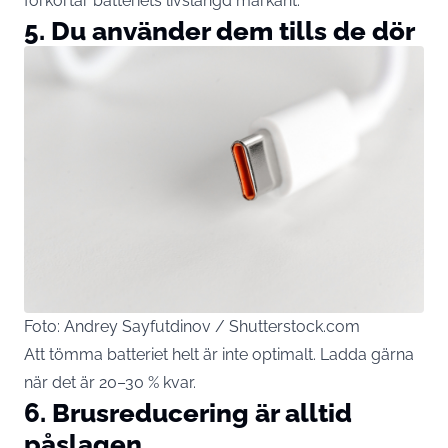
förkortar batteriets livslängd markant.
5. Du använder dem tills de dör
Foto: Andrey Sayfutdinov / Shutterstock.com
Att tömma batteriet helt är inte optimalt. Ladda gärna
när det är 20–30 % kvar.
6. Brusreducering är alltid
påslagen