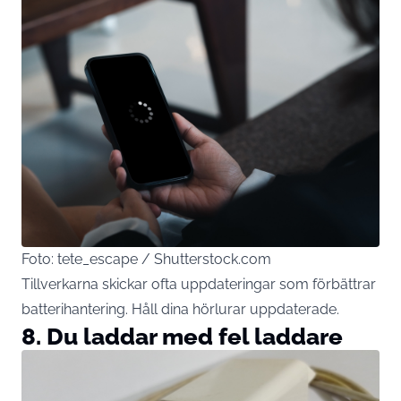
Foto: tete_escape / Shutterstock.com
Tillverkarna skickar ofta uppdateringar som förbättrar
batterihantering. Håll dina hörlurar uppdaterade.
8. Du laddar med fel laddare