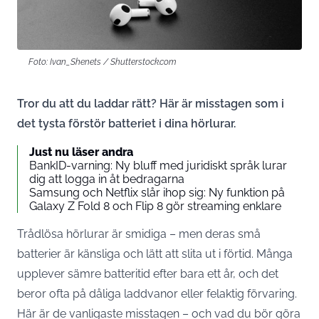
Foto: Ivan_Shenets / Shutterstock.com
Tror du att du laddar rätt? Här är misstagen som i
det tysta förstör batteriet i dina hörlurar.
Just nu läser andra
BankID-varning: Ny bluff med juridiskt språk lurar
dig att logga in åt bedragarna
Samsung och Netflix slår ihop sig: Ny funktion på
Galaxy Z Fold 8 och Flip 8 gör streaming enklare
Trådlösa hörlurar är smidiga – men deras små
batterier är känsliga och lätt att slita ut i förtid. Många
upplever sämre batteritid efter bara ett år, och det
beror ofta på dåliga laddvanor eller felaktig förvaring.
Här är de vanligaste misstagen – och vad du bör göra