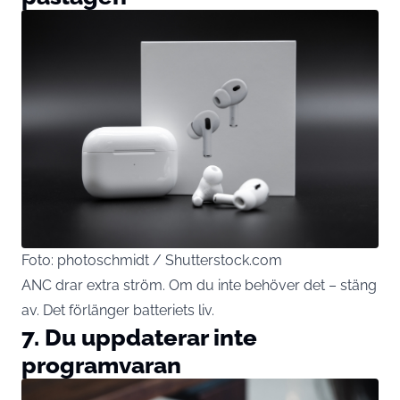
Foto: photoschmidt / Shutterstock.com
ANC drar extra ström. Om du inte behöver det – stäng
av. Det förlänger batteriets liv.
7. Du uppdaterar inte
programvaran