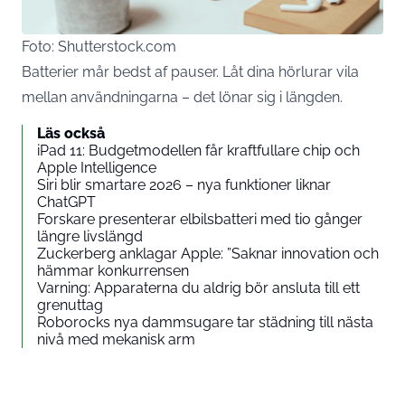
Foto: Shutterstock.com
Batterier mår bedst af pauser. Låt dina hörlurar vila
mellan användningarna – det lönar sig i längden.
Läs också
iPad 11: Budgetmodellen får kraftfullare chip och
Apple Intelligence
Siri blir smartare 2026 – nya funktioner liknar
ChatGPT
Forskare presenterar elbilsbatteri med tio gånger
längre livslängd
Zuckerberg anklagar Apple: ”Saknar innovation och
hämmar konkurrensen
Varning: Apparaterna du aldrig bör ansluta till ett
grenuttag
Roborocks nya dammsugare tar städning till nästa
nivå med mekanisk arm