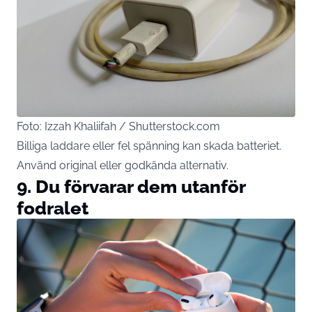
Foto: Izzah Khaliifah / Shutterstock.com
Billiga laddare eller fel spänning kan skada batteriet.
Använd original eller godkända alternativ.
9. Du förvarar dem utanför
fodralet