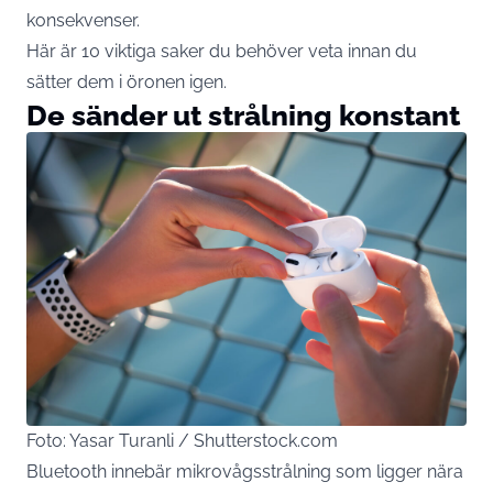
konsekvenser.
Här är 10 viktiga saker du behöver veta innan du
sätter dem i öronen igen.
De sänder ut strålning konstant
Foto: Yasar Turanli / Shutterstock.com
Bluetooth innebär mikrovågsstrålning som ligger nära