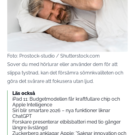
Foto: Prostock-studio / Shutterstock.com
Sover du med hörlurar eller använder dem för att
slippa tystnad, kan det försämra sömnkvaliteten och
göra det svårare att fokusera utan ljud.
Läs också
iPad 11: Budgetmodellen får kraftfullare chip och
Apple Intelligence
Siri blir smartare 2026 – nya funktioner liknar
ChatGPT
Forskare presenterar elbilsbatteri med tio gånger
längre livslängd
Zuckerberg anklagar Apple: ”Saknar innovation och