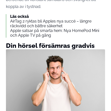
koppla av i tystnad.
Läs också
AirTag 2 ryktas bli Apples nya succé – längre
räckvidd och bättre säkerhet
Apple satsar på smarta hem: Nya HomePod Mini
och Apple TV på gång
Din hörsel försämras gradvis