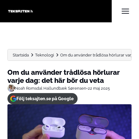
Startsida
Teknologi
Om du använder trådlösa hörlurar varje dag
Om du använder trådlösa hörlurar
varje dag: det här bör du veta
Noah Romsdal Hallundbæk Sørensen
•
22 maj 2025
Följ teksajten.se på Google