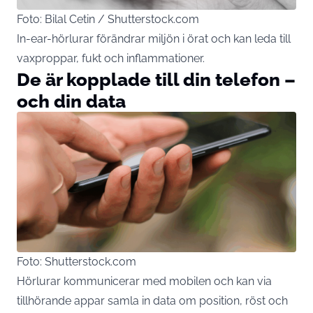
Foto: Bilal Cetin / Shutterstock.com
In-ear-hörlurar förändrar miljön i örat och kan leda till
vaxproppar, fukt och inflammationer.
De är kopplade till din telefon –
och din data
Foto: Shutterstock.com
Hörlurar kommunicerar med
mobilen
och kan via
tillhörande appar samla in data om position, röst och