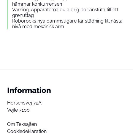
hämmar konkurrensen
Varning: Apparaterna du aldrig bör ansluta till ett
grenuttag
Roborocks nya dammsugare tar städning till nästa
nivå med mekanisk arm
Information
Horsensvej 72A
Vejle 7100
Om Teksajten
Cookiedeklaration