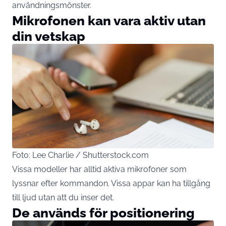
användningsmönster.
Mikrofonen kan vara aktiv utan
din vetskap
Foto: Lee Charlie / Shutterstock.com
Vissa modeller har alltid aktiva mikrofoner som
lyssnar efter kommandon. Vissa appar kan ha tillgång
till ljud utan att du inser det.
De används för positionering