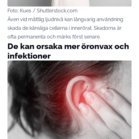
Foto: Kues / Shutterstock.com
Även vid måttlig ljudnivå kan långvarig användning
skada de känsliga cellerna i innerörat. Skadorna är
ofta permanenta och märks först senare.
De kan orsaka mer öronvax och
infektioner