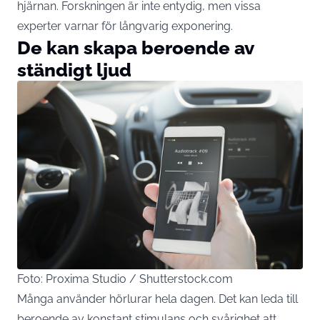
hjärnan. Forskningen är inte entydig, men vissa
experter varnar för långvarig exponering.
De kan skapa beroende av
ständigt ljud
Foto: Proxima Studio / Shutterstock.com
Många använder hörlurar hela dagen. Det kan leda till
beroende av konstant stimulans och svårighet att