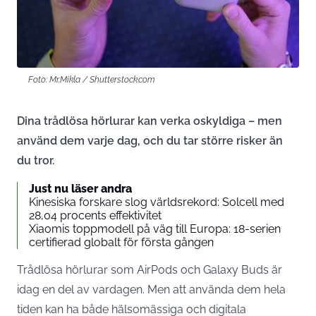
Foto: Mr.Mikla / Shutterstock.com
Dina trådlösa hörlurar kan verka oskyldiga – men
använd dem varje dag, och du tar större risker än
du tror.
Just nu läser andra
Kinesiska forskare slog världsrekord: Solcell med
28,04 procents effektivitet
Xiaomis toppmodell på väg till Europa: 18-serien
certifierad globalt för första gången
Trådlösa hörlurar som AirPods och Galaxy Buds är
idag en del av vardagen. Men att använda dem hela
tiden kan ha både hälsomässiga och digitala