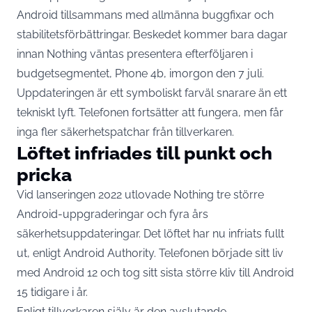
Android tillsammans med allmänna buggfixar och
stabilitetsförbättringar. Beskedet kommer bara dagar
innan Nothing väntas presentera efterföljaren i
budgetsegmentet, Phone 4b, imorgon den 7 juli.
Uppdateringen är ett symboliskt farväl snarare än ett
tekniskt lyft. Telefonen fortsätter att fungera, men får
inga fler säkerhetspatchar från tillverkaren.
Löftet infriades till punkt och
pricka
Vid lanseringen 2022 utlovade Nothing tre större
Android-uppgraderingar och fyra års
säkerhetsuppdateringar. Det löftet har
nu infriats fullt
ut
, enligt Android Authority. Telefonen började sitt liv
med Android 12 och tog sitt sista större kliv till Android
15 tidigare i år.
Enligt tillverkaren själv är den avslutande