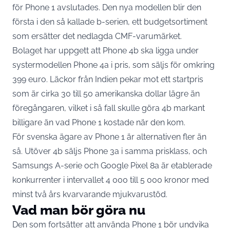
för Phone 1 avslutades. Den nya modellen blir den
första i den så kallade b-serien, ett budgetsortiment
som ersätter det nedlagda CMF-varumärket.
Bolaget har uppgett att Phone 4b ska ligga under
systermodellen Phone 4a i pris, som säljs för omkring
399 euro. Läckor från Indien pekar mot ett startpris
som är cirka 30 till 50 amerikanska dollar lägre än
föregångaren, vilket i så fall skulle göra 4b markant
billigare än vad Phone 1 kostade när den kom.
För svenska ägare av Phone 1 är alternativen fler än
så. Utöver 4b säljs Phone 3a i samma prisklass, och
Samsungs A-serie och Google Pixel 8a är etablerade
konkurrenter i intervallet 4 000 till 5 000 kronor med
minst två års kvarvarande mjukvarustöd.
Vad man bör göra nu
Den som fortsätter att använda Phone 1 bör undvika