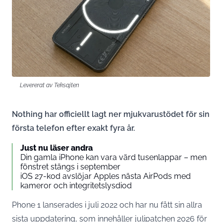
Levererat av Teksajten
Nothing har officiellt lagt ner mjukvarustödet för sin
första telefon efter exakt fyra år.
Just nu läser andra
Din gamla iPhone kan vara värd tusenlappar – men
fönstret stängs i september
iOS 27-kod avslöjar Apples nästa AirPods med
kameror och integritetslysdiod
Phone 1 lanserades i juli 2022 och har nu fått sin allra
sista uppdatering, som innehåller julipatchen 2026 för