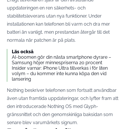
uppdateringen
en ren säkerhets- och
stabilitetsleverans
utan nya funktioner. Under
installationen kan telefonen bli varm och dra mer
batteri än vanligt, men prestandan återgår till det
normala när patchen är på plats.
Läs också
AI-boomen gör din nästa smartphone dyrare –
Samsung höjer minnespriserna 20 procent
Insider varnar: iPhone Ultra tillverkas i för liten
volym – du kommer inte kunna köpa den vid
lansering
Nothing beskriver telefonen som fortsatt användbar
även utan framtida uppdateringar, och lyfter fram att
den introducerade Nothing OS med Glyph-
gränssnittet och den genomskinliga baksidan som
senare blev varumärkets signum.