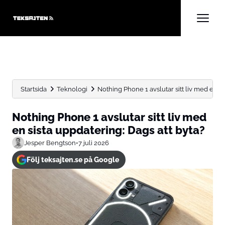
Startsida
Teknologi
Nothing Phone 1 avslutar sitt liv med en sis
Nothing Phone 1 avslutar sitt liv med
en sista uppdatering: Dags att byta?
Jesper Bengtson
•
7 juli 2026
Följ teksajten.se på Google