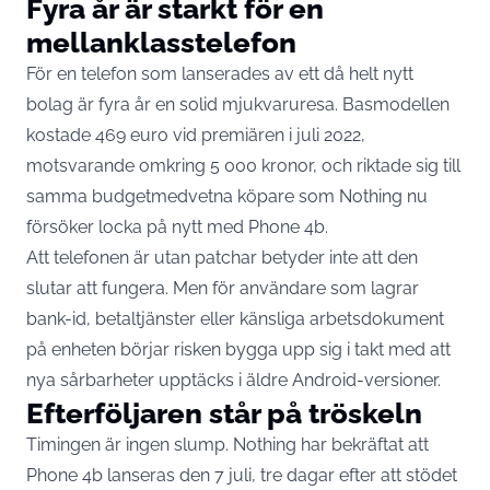
Fyra år är starkt för en
mellanklasstelefon
För en telefon som lanserades av ett då helt nytt
bolag är fyra år en solid mjukvaruresa. Basmodellen
kostade 469 euro vid premiären i juli 2022,
motsvarande omkring 5 000 kronor, och riktade sig till
samma budgetmedvetna köpare som Nothing nu
försöker locka på nytt med Phone 4b.
Att telefonen är utan patchar betyder inte att den
slutar att fungera. Men för användare som lagrar
bank-id, betaltjänster eller känsliga arbetsdokument
på enheten börjar risken bygga upp sig i takt med att
nya sårbarheter upptäcks i äldre Android-versioner.
Efterföljaren står på tröskeln
Timingen är ingen slump. Nothing har
bekräftat att
Phone 4b lanseras den 7 juli
, tre dagar efter att stödet