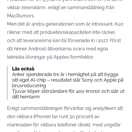
vikbar innerskärm,
enligt en sammanställning från
MacRumors
.
Men det är andra generationen som är intressant. Kuo
räknar med att produktionskapaciteten inte räcker,
och att leveranserna kan bli försenade in i 2027. Först
då hinner Android-tillverkarna svara med egna
tekniska lösningar på Apples formfaktor.
Läs också
Anker spenderade tre år i hemlighet på att bygga
sitt eget AI-chip – resultatet slår Sony och Apple på
brusreducering
Tjuvar köper störsändare för 400 kronor och slår ut
ditt hemlarm
Enligt sammanställningen förväntar sig analytikern att
den vikbara iPhonen tar runt 30 procent av
marknaden för vikbara telefoner direkt, med ungefär