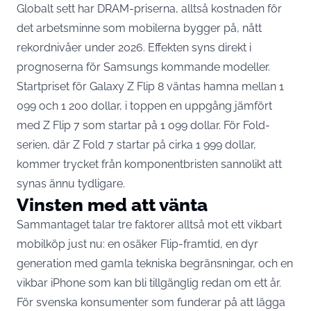
Globalt sett har DRAM-priserna, alltså kostnaden för
det arbetsminne som mobilerna bygger på, nått
rekordnivåer under 2026. Effekten syns direkt i
prognoserna för Samsungs kommande modeller.
Startpriset för Galaxy Z Flip 8 väntas hamna mellan 1
099 och 1 200 dollar, i toppen en uppgång jämfört
med Z Flip 7 som startar på 1 099 dollar. För Fold-
serien, där Z Fold 7 startar på cirka 1 999 dollar,
kommer trycket från komponentbristen sannolikt att
synas ännu tydligare.
Vinsten med att vänta
Sammantaget talar tre faktorer alltså mot ett vikbart
mobilköp just nu: en osäker Flip-framtid, en dyr
generation med gamla tekniska begränsningar, och en
vikbar iPhone som kan bli tillgänglig redan om ett år.
För svenska konsumenter som funderar på att lägga