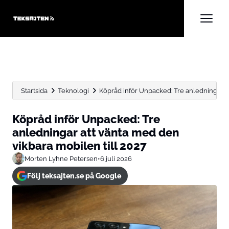
Startsida
Teknologi
Köpråd inför Unpacked: Tre anledningar at
Köpråd inför Unpacked: Tre
anledningar att vänta med den
vikbara mobilen till 2027
Morten Lyhne Petersen
•
6 juli 2026
Följ teksajten.se på Google