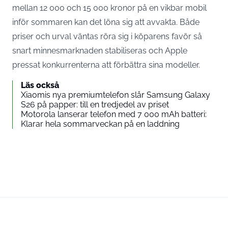
mellan 12 000 och 15 000 kronor på en vikbar mobil
inför sommaren kan det löna sig att avvakta. Både
priser och urval väntas röra sig i köparens favör så
snart minnesmarknaden stabiliseras och Apple
pressat konkurrenterna att förbättra sina modeller.
Läs också
Xiaomis nya premiumtelefon slår Samsung Galaxy
S26 på papper: till en tredjedel av priset
Motorola lanserar telefon med 7 000 mAh batteri:
Klarar hela sommarveckan på en laddning