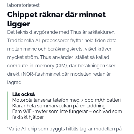
laboratorietest.
Chippet räknar där minnet
ligger
Det tekniskt avgörande med Thus är arkitekturen.
Traditionella AI-processorer flyttar hela tiden data
mellan minne och beräkningskrets, vilket kräver
mycket ström. Thus använder istället så kallad
compute-in-memory (CIM), där beräkningen sker
direkt i NOR-flashminnet där modellen redan är
lagrad.
Läs också
Motorola lanserar telefon med 7 000 mAh batteri:
Klarar hela sommarveckan på en laddning
Fem WiFi-myter som inte fungerar – och vad som
faktiskt hjälper
”Varje AI-chip som byggts hittills lagrar modellen på