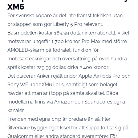
XM6
För svenska köpare är det inte främst tekniken utan
prislappen som gör Liberty 5 Pro relevant.
Basmodellen kostar 169,99 dollar internationellt, vilket
motsvarar ungefär 1 700 kronor. Pro Max med större
AMOLED-skärm på fodralet, funktion för
mötesanteckningar och översättning på över hundra
språk kostar 229,99 dollar, cirka 2 400 kronor.
Det placerar Anker rejält under Apple AirPods Pro och
Sony WF-1000XM6 i pris, samtidigt som bolaget
hävdar att man är i topp på samtalskvalitet. Båda
modellerna finns via Amazon och Soundcores egna
kanaler.
Trenden med egna chip är bredare än så. Fler
tillverkare bygger eget kisel för att slippa förlita sig på
Qualcomm eller andra standardleverantörer. För