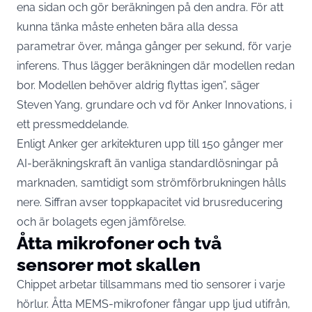
ena sidan och gör beräkningen på den andra. För att
kunna tänka måste enheten bära alla dessa
parametrar över, många gånger per sekund, för varje
inferens. Thus lägger beräkningen där modellen redan
bor. Modellen behöver aldrig flyttas igen”, säger
Steven Yang, grundare och vd för Anker Innovations, i
ett pressmeddelande
.
Enligt Anker ger arkitekturen upp till 150 gånger mer
AI-beräkningskraft än vanliga standardlösningar på
marknaden, samtidigt som strömförbrukningen hålls
nere. Siffran avser toppkapacitet vid brusreducering
och är bolagets egen jämförelse.
Åtta mikrofoner och två
sensorer mot skallen
Chippet arbetar tillsammans med tio sensorer i varje
hörlur. Åtta MEMS-mikrofoner fångar upp ljud utifrån,