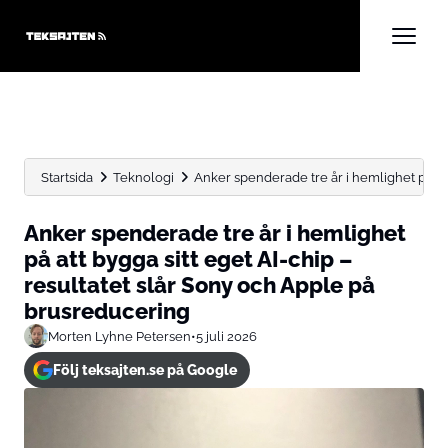
Startsida
Teknologi
Anker spenderade tre år i hemlighet på att 
Anker spenderade tre år i hemlighet
på att bygga sitt eget AI-chip –
resultatet slår Sony och Apple på
brusreducering
Morten Lyhne Petersen
•
5 juli 2026
Följ teksajten.se på Google