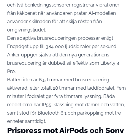
och två benledningssensorer registrerar vibrationer
från käkbenet när användaren pratar. AI-modellen
använder skillnaden för att skilja rösten från
omgivningsljudet.
Den adaptiva brusreduceringen processar enligt
Engadget upp till 384 000 ljudsignaler per sekund.
Anker uppger själva att den nya generationens
brusreducering är dubbelt så effektiv som Liberty 4
Pro.
Batteritiden är 6,5 timmar med brusreducering
aktiverad, eller totalt 28 timmar med laddfodralet. Fem
minuter i fodralet ger fyra timmars lyssning. Båda
modellerna har IP55-klassning mot damm och vatten,
samt stöd för Bluetooth 6.1 och parkoppling mot tre
enheter samtidigt.
Prispress mot AirPods och Sony