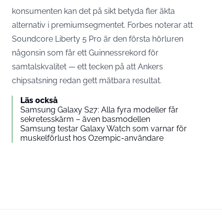
konsumenten kan det på sikt betyda fler äkta
alternativ i premiumsegmentet.
Forbes noterar
att
Soundcore Liberty 5 Pro är den första hörluren
någonsin som får ett Guinnessrekord för
samtalskvalitet — ett tecken på att Ankers
chipsatsning redan gett mätbara resultat.
Läs också
Samsung Galaxy S27: Alla fyra modeller får
sekretesskärm – även basmodellen
Samsung testar Galaxy Watch som varnar för
muskelförlust hos Ozempic-användare