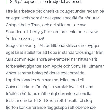
S26 på papper: till en tredjedel av priset
I tre år arbetade det kinesiska bolaget under radarn på
en egen krets som är designad specifikt för hörlurar.
Chippet heter Thus, och det sitter nu i de nya
Soundcore Liberty 5 Pro som
presenterades i New
York den 22 maj 2026
.
Steget är ovanligt. Att en tillbehörstillverkare bygger
eget kisel istället för att köpa in standardlösningar från
Qualcomm eller andra leverantörer har hittills varit
förbehållet giganter som Apple och Sony. Nu utmanar
Anker samma bolag på deras eget område.
I april belönades den nya modellen med
ett
Guinnessrekord för högsta samtalskvalitet
bland
trådlösa hörlurar, mätt enligt den internationella
teststandarden ETSI TS 103 106. Resultatet slog
fjorton konkurrerande flaggskepp i ett oberoende