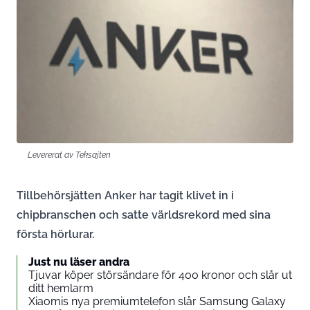
Levererat av Teksajten
Tillbehörsjätten Anker har tagit klivet in i
chipbranschen och satte världsrekord med sina
första hörlurar.
Just nu läser andra
Tjuvar köper störsändare för 400 kronor och slår ut
ditt hemlarm
Xiaomis nya premiumtelefon slår Samsung Galaxy