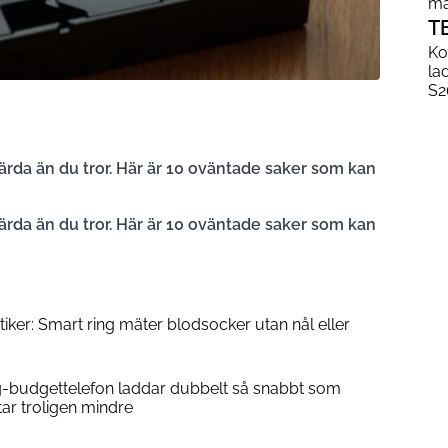
mä
T
Ko
la
S2
ärda än du tror. Här är 10 oväntade saker som kan
ärda än du tror. Här är 10 oväntade saker som kan
iker: Smart ring mäter blodsocker utan nål eller
udgettelefon laddar dubbelt så snabbt som
ar troligen mindre