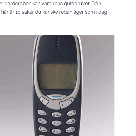
ller garderoben kan vara rena guldgruvor. Från
 – här är 10 saker du kanske redan äger som i dag