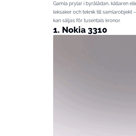
Gamla prylar i byrålådan, källaren e
leksaker och teknik till samlarobjekt
kan säljas för tusentals kronor.
1. Nokia 3310