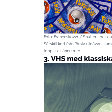
Foto: Francesko221 / Shutterstock.c
Särskilt kort från första utgåvan, som 
toppskick ännu mer.
3. VHS med klassisk