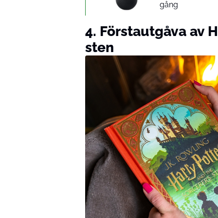
gång
4. Förstautgåva av H
sten