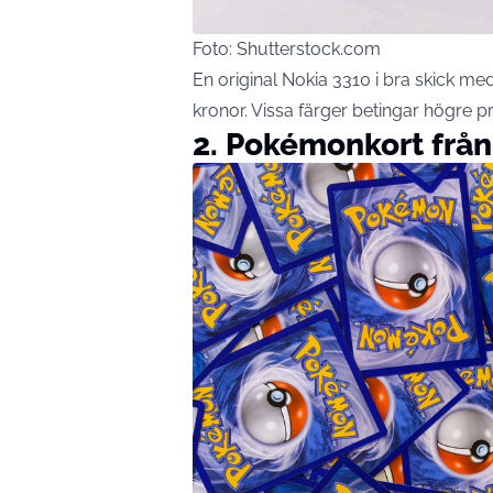
Foto: Shutterstock.com
En original Nokia 3310 i bra skick me
kronor. Vissa färger betingar högre pri
2. Pokémonkort från