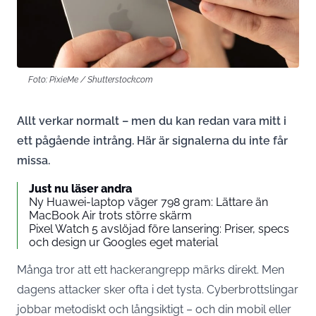
Foto: PixieMe / Shutterstock.com
Allt verkar normalt – men du kan redan vara mitt i
ett pågående intrång. Här är signalerna du inte får
missa.
Just nu läser andra
Ny Huawei-laptop väger 798 gram: Lättare än
MacBook Air trots större skärm
Pixel Watch 5 avslöjad före lansering: Priser, specs
och design ur Googles eget material
Många tror att ett hackerangrepp märks direkt. Men
dagens attacker sker ofta i det tysta. Cyberbrottslingar
jobbar metodiskt och långsiktigt – och din mobil eller