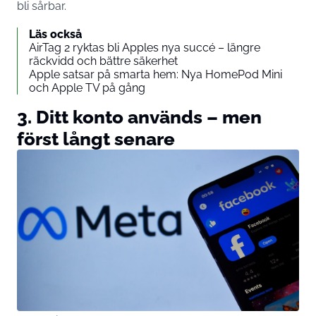
bli sårbar.
Läs också
AirTag 2 ryktas bli Apples nya succé – längre
räckvidd och bättre säkerhet
Apple satsar på smarta hem: Nya HomePod Mini
och Apple TV på gång
3. Ditt konto används – men
först långt senare