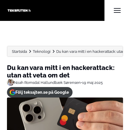
Startsida
Teknologi
Du kan vara mitt i en hackerattack: utan att 
Du kan vara mitt i en hackerattack:
utan att veta om det
Noah Romsdal Hallundbæk Sørensen
•
19 maj 2025
Följ teksajten.se på Google