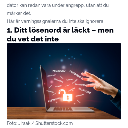
dator kan redan vara under angrepp, utan att du
märker det.
Här är varningssignalerna du inte ska ignorera.
1. Ditt lösenord är läckt – men
du vet det inte
Foto: Jirsak / Shutterstock.com