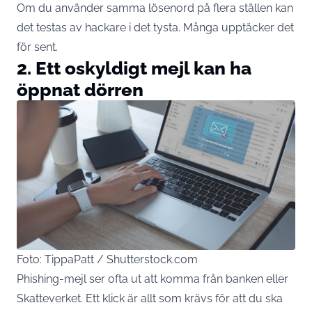
Om du använder samma lösenord på flera ställen kan
det
testas
av hackare i det tysta. Många upptäcker det
för sent.
2. Ett oskyldigt mejl kan ha
öppnat dörren
Foto: TippaPatt / Shutterstock.com
Phishing-mejl ser ofta ut att komma från banken eller
Skatteverket. Ett klick är allt som krävs för att du ska