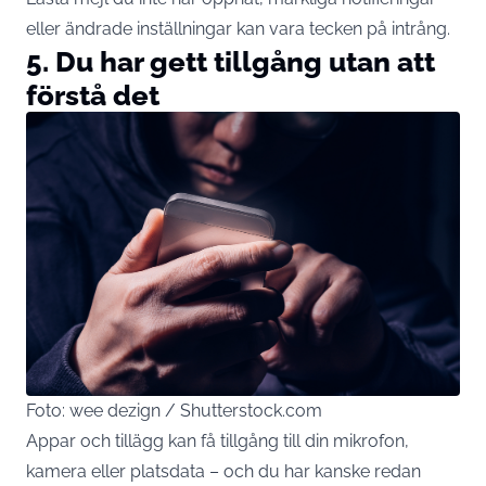
eller ändrade inställningar kan vara tecken på intrång.
5. Du har gett tillgång utan att
förstå det
Foto: wee dezign / Shutterstock.com
Appar och tillägg kan få tillgång till din mikrofon,
kamera eller platsdata – och du har kanske redan