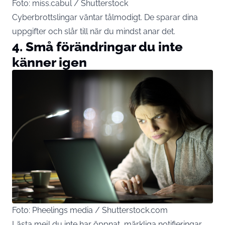
Foto: miss.cabul / Shutterstock
Cyberbrottslingar väntar tålmodigt. De sparar dina
uppgifter och slår till när du mindst anar det.
4. Små förändringar du inte
känner igen
Foto: Pheelings media / Shutterstock.com
Lästa mejl du inte har öppnat, märkliga notifieringar