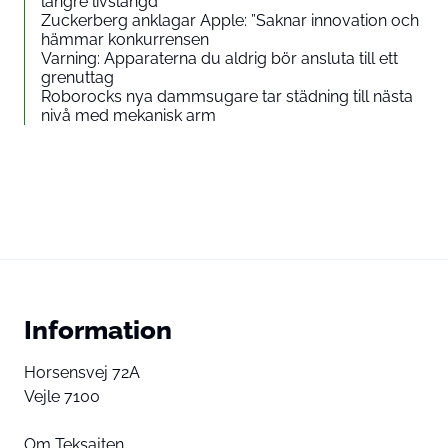
längre livslängd
Zuckerberg anklagar Apple: ”Saknar innovation och
hämmar konkurrensen
Varning: Apparaterna du aldrig bör ansluta till ett
grenuttag
Roborocks nya dammsugare tar städning till nästa
nivå med mekanisk arm
Information
Horsensvej 72A
Vejle 7100
Om Teksajten