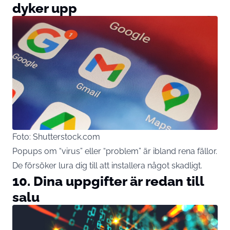
dyker upp
Foto: Shutterstock.com
Popups om “virus” eller “problem” är ibland rena fällor.
De försöker lura dig till att installera något skadligt.
10. Dina uppgifter är redan till
salu