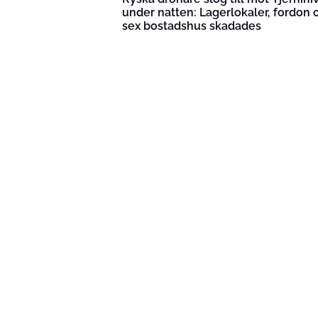
under natten: Lagerlokaler, fordon 
sex bostadshus skadades