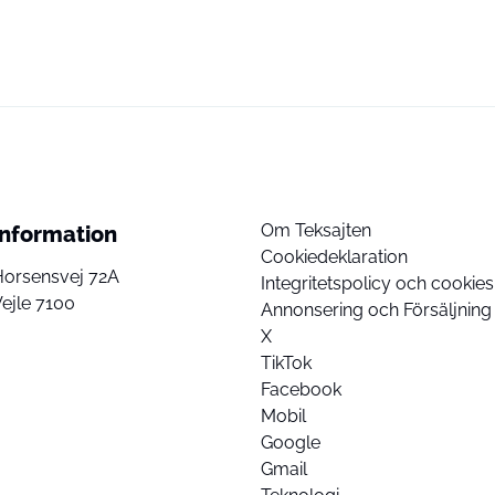
Om Teksajten
Information
Cookiedeklaration
Horsensvej 72A
Integritetspolicy och cookies
ejle 7100
Annonsering och Försäljning
X
TikTok
Facebook
Mobil
Google
Gmail