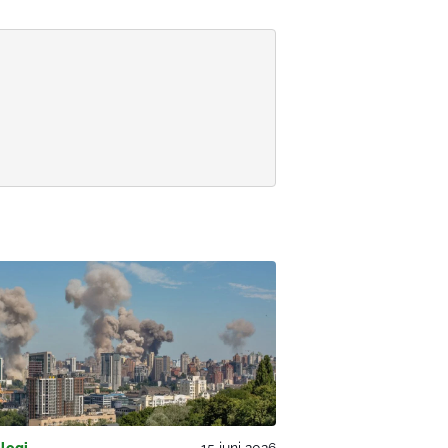
logi
15 juni 2026