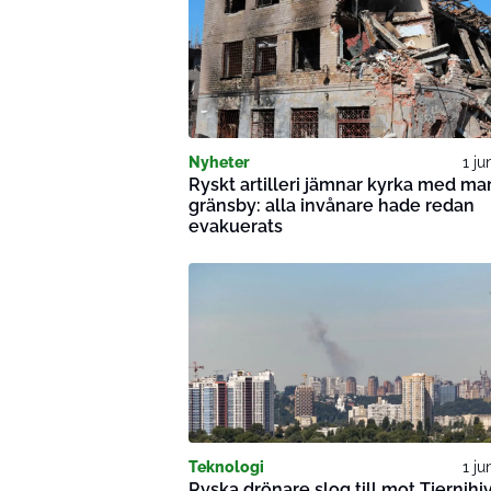
Nyheter
1 ju
Ryskt artilleri jämnar kyrka med ma
gränsby: alla invånare hade redan
evakuerats
Teknologi
1 ju
Ryska drönare slog till mot Tjernihi