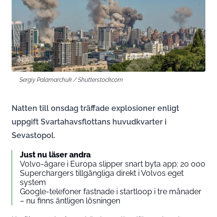
Sergiy Palamarchuk / Shutterstock.com
Natten till onsdag träffade explosioner enligt
uppgift Svartahavsflottans huvudkvarter i
Sevastopol.
Just nu läser andra
Volvo-ägare i Europa slipper snart byta app: 20 000
Superchargers tillgängliga direkt i Volvos eget
system
Google-telefoner fastnade i startloop i tre månader
– nu finns äntligen lösningen