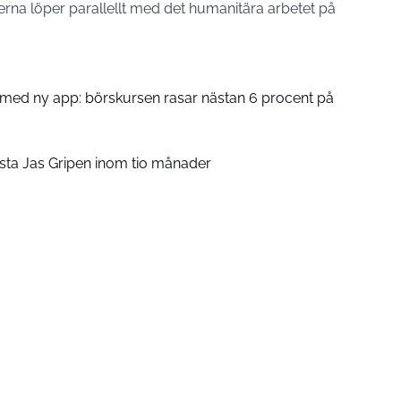
erna löper parallellt med det humanitära arbetet på
med ny app: börskursen rasar nästan 6 procent på
rsta Jas Gripen inom tio månader