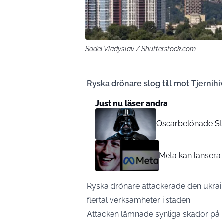
Sodel Vladyslav / Shutterstock.com
Ryska drönare slog till mot Tjernih
Just nu läser andra
Oscarbelönade St
Meta kan lansera 
Ryska drönare attackerade den ukrain
flertal verksamheter i staden.
Attacken lämnade synliga skador på l