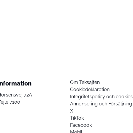
Om Teksajten
Information
Cookiedeklaration
Horsensvej 72A
Integritetspolicy och cookies
ejle 7100
Annonsering och Försäljning
X
TikTok
Facebook
Mobil