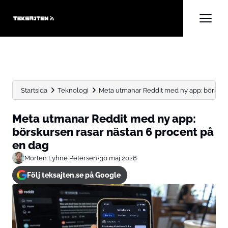
Startsida
Teknologi
Meta utmanar Reddit med ny app: börskurse
Meta utmanar Reddit med ny app:
börskursen rasar nästan 6 procent på
en dag
Morten Lyhne Petersen
•
30 maj 2026
Följ teksajten.se på Google