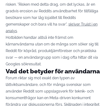
risken. ”Risken med detta drag, om det lyckas, är en
gradvis erosion av Reddits användbarhet för tillfälliga
besökare som har låg lojalitet till Reddits
gemenskaper och bara vill ha svar”,
skriver Truist i en
analys
.
Hotbilden handlar alltså inte främst om
kärnanvändarna utan om de många som söker sig till
Reddit för köpråd, produktjämförelser och praktiska
svar — en användargrupp som i dag ofta hittar dit via
Googles sökresultat.
Vad det betyder för användarna
Forum riktar sig mot exakt den typen av
lättviktsanvändare, och för många svenskar som
använder Reddit som uppslagsverk för teknik- och
konsumentfrågor kan en Meta-driven konkurrent
förändra var diskussionerna förs. Skillnaden i integritet