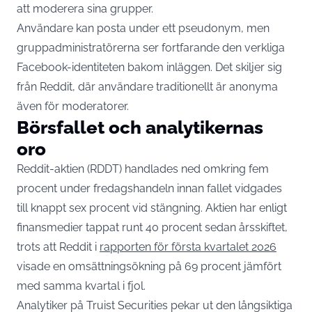
att moderera sina grupper.
Användare kan posta under ett pseudonym, men
gruppadministratörerna ser fortfarande den verkliga
Facebook-identiteten bakom inläggen. Det skiljer sig
från Reddit, där användare traditionellt är anonyma
även för moderatorer.
Börsfallet och analytikernas
oro
Reddit-aktien (RDDT) handlades ned omkring fem
procent under fredagshandeln innan fallet vidgades
till knappt sex procent vid stängning. Aktien har enligt
finansmedier tappat runt 40 procent sedan årsskiftet,
trots att Reddit i
rapporten för första kvartalet 2026
visade en omsättningsökning på 69 procent jämfört
med samma kvartal i fjol.
Analytiker på Truist Securities pekar ut den långsiktiga