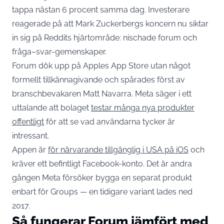
tappa nästan 6 procent samma dag. Investerare
reagerade på att Mark Zuckerbergs koncern nu siktar
in sig på Reddits hjärtområde: nischade forum och
fråga–svar-gemenskaper.
Forum dök upp på Apples App Store utan något
formellt tillkännagivande och spårades först av
branschbevakaren Matt Navarra. Meta säger i ett
uttalande att bolaget
testar många nya produkter
offentligt
för att se vad användarna tycker är
intressant.
Appen är
för närvarande tillgänglig i USA på iOS
och
kräver ett befintligt Facebook-konto. Det är andra
gången Meta försöker bygga en separat produkt
enbart för Groups — en tidigare variant lades ned
2017.
Så fungerar Forum jämfört med