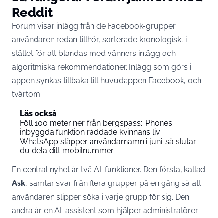
Reddit
Forum visar inlägg från de Facebook-grupper
användaren redan tillhör, sorterade kronologiskt i
stället för att blandas med vänners inlägg och
algoritmiska rekommendationer. Inlägg som görs i
appen synkas tillbaka till huvudappen Facebook, och
tvärtom.
Läs också
Föll 100 meter ner från bergspass: iPhones
inbyggda funktion räddade kvinnans liv
WhatsApp släpper användarnamn i juni: så slutar
du dela ditt mobilnummer
En central nyhet är två AI-funktioner. Den första, kallad
Ask
, samlar svar från flera grupper på en gång så att
användaren slipper söka i varje grupp för sig. Den
andra är en AI-assistent som hjälper administratörer