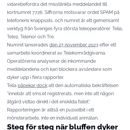
vidarebefordra det misstänkta meddelandet till
kortnumret 7726. Siffrorna motsvarar ordet SPAM på
telefonens knappsats, och numret är ett gemensamt
verktyg från Sveriges fyra största teleoperatörer: Telia,
Tele2, Telenor och Tre.
Numret lanserades
den 27 november 2023
efter ett
samarbete koordinerat av Telekområdgivarna.
Operatörerna analyserar de inkommande
meddelandena och kan blockera avsändare som
dyker upp i flera rapporter.
Telia
påpekar dock
att den automatiska bekräftelsen
”innebär att sms:et registrerats, men inte att någon
åtgärd vidtas direkt i det enskilda fallet”.
Rapporteringen är alltså en pusselbit i ett
mönsterarbete, inte en individuell anmälan.
Steg för steg när bluffen dyker