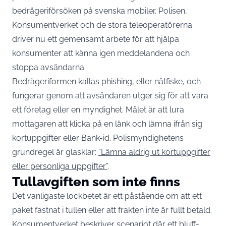
bedrägeriförsöken på svenska mobiler. Polisen,
Konsumentverket och de stora teleoperatörerna
driver nu ett gemensamt arbete för att hjälpa
konsumenter att känna igen meddelandena och
stoppa avsändarna.
Bedrägeriformen kallas phishing, eller nätfiske, och
fungerar genom att avsändaren utger sig för att vara
ett företag eller en myndighet. Målet är att lura
mottagaren att klicka på en länk och lämna ifrån sig
kortuppgifter eller Bank-id. Polismyndighetens
grundregel är glasklar:
”Lämna aldrig ut kortuppgifter
eller personliga uppgifter”
.
Tullavgiften som inte finns
Det vanligaste lockbetet är ett påstående om att ett
paket fastnat i tullen eller att frakten inte är fullt betald.
Konsumentverket beskriver scenariot där ett bluff-