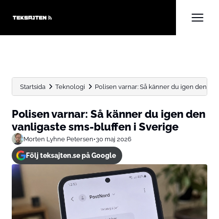
Startsida
Teknologi
Polisen varnar: Så känner du igen den vanli
Polisen varnar: Så känner du igen den
vanligaste sms-bluffen i Sverige
Morten Lyhne Petersen
•
30 maj 2026
Följ teksajten.se på Google