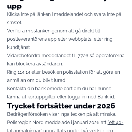
upp
Klicka inte på länken i meddelandet och svara inte på
sms:et.
Verifiera misstanken genom att gå direkt till
postleverantörens app eller webbplats, eller ring
kundtjänst.
Vidarebefordra meddelandet till 7726 så operatörerna
kan blockera avsändaren.
Ring 114 14 eller besök en polisstation för att göra en
anmälan om du blivit lurad.
Kontakta din bank omedelbart om du har hunnit
lämna ut kortuppgifter eller logga in med Bank-id.
Trycket fortsätter under 2026
Bedrägeriförsöken visar inga tecken på att minska.
Polisregion Nord meddelade i januari 2026 att
”ett 40-
tal anmälningar”
upprättats under två veckor i en