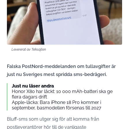
Levererat av Teksajten
Falska PostNord-meddelanden om tullavgifter är
just nu Sveriges mest spridda sms-bedrägeri.
Just nu läser andra
Honor X80 har läckt: 10 000 mAh-batteri ska ge
flera dagars drift
Apple-läcka: Bara iPhone 18 Pro kommer i
september, basmodellen försenas till 2027
Bluff-sms som utger sig för att komma från
postleverantörer hör till de vanligaste