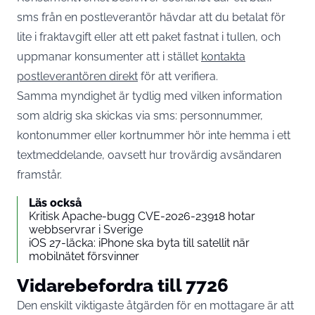
sms från en postleverantör hävdar att du betalat för
lite i fraktavgift eller att ett paket fastnat i tullen, och
uppmanar konsumenter att i stället
kontakta
postleverantören direkt
för att verifiera.
Samma myndighet är tydlig med vilken information
som aldrig ska skickas via sms: personnummer,
kontonummer eller kortnummer hör inte hemma i ett
textmeddelande, oavsett hur trovärdig avsändaren
framstår.
Läs också
Kritisk Apache-bugg CVE-2026-23918 hotar
webbservrar i Sverige
iOS 27-läcka: iPhone ska byta till satellit när
mobilnätet försvinner
Vidarebefordra till 7726
Den enskilt viktigaste åtgärden för en mottagare är att