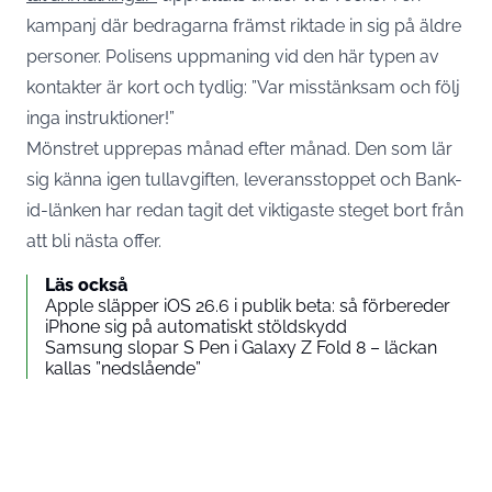
kampanj där bedragarna främst riktade in sig på äldre
personer. Polisens uppmaning vid den här typen av
kontakter är kort och tydlig: ”Var misstänksam och följ
inga instruktioner!”
Mönstret upprepas månad efter månad. Den som lär
sig känna igen tullavgiften, leveransstoppet och Bank-
id-länken har redan tagit det viktigaste steget bort från
att bli nästa offer.
Läs också
Apple släpper iOS 26.6 i publik beta: så förbereder
iPhone sig på automatiskt stöldskydd
Samsung slopar S Pen i Galaxy Z Fold 8 – läckan
kallas ”nedslående”