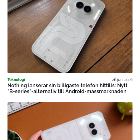
Teknologi
26 juni 2026
Nothing lanserar sin billigaste telefon hittills: Nytt
”B-series”-alternativ till Android-massmarknaden