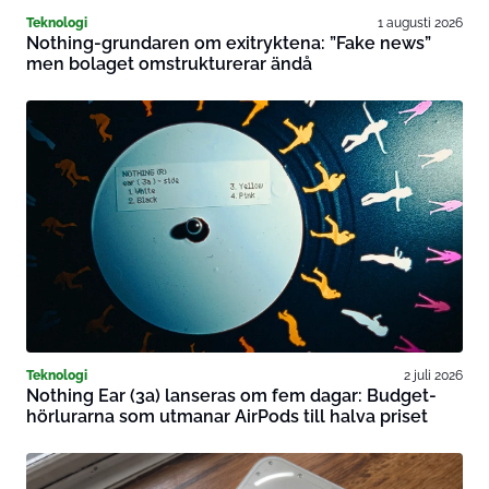
Teknologi
1 augusti 2026
Nothing-grundaren om exitryktena: ”Fake news”
men bolaget omstrukturerar ändå
Teknologi
2 juli 2026
Nothing Ear (3a) lanseras om fem dagar: Budget-
hörlurarna som utmanar AirPods till halva priset