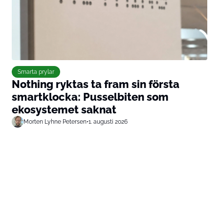
Smarta prylar
Nothing ryktas ta fram sin första
smartklocka: Pusselbiten som
ekosystemet saknat
Morten Lyhne Petersen
•
1. augusti 2026