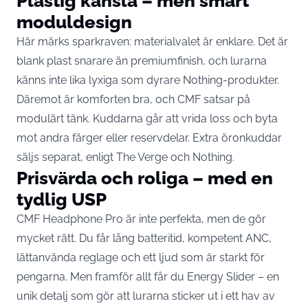
Plastig känsla – men smart
moduldesign
Här märks sparkraven: materialvalet är enklare. Det är
blank plast snarare än premiumfinish, och lurarna
känns inte lika lyxiga som dyrare Nothing-produkter.
Däremot är komforten bra, och CMF satsar på
modulärt tänk. Kuddarna går att vrida loss och byta
mot andra färger eller reservdelar. Extra öronkuddar
säljs separat, enligt The Verge och Nothing.
Prisvärda och roliga – med en
tydlig USP
CMF Headphone Pro är inte perfekta, men de gör
mycket rätt. Du får lång batteritid, kompetent ANC,
lättanvända reglage och ett ljud som är starkt för
pengarna. Men framför allt får du Energy Slider – en
unik detalj som gör att lurarna sticker ut i ett hav av