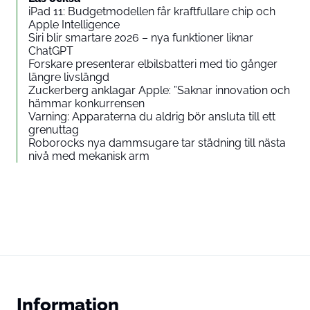
iPad 11: Budgetmodellen får kraftfullare chip och
Apple Intelligence
Siri blir smartare 2026 – nya funktioner liknar
ChatGPT
Forskare presenterar elbilsbatteri med tio gånger
längre livslängd
Zuckerberg anklagar Apple: ”Saknar innovation och
hämmar konkurrensen
Varning: Apparaterna du aldrig bör ansluta till ett
grenuttag
Roborocks nya dammsugare tar städning till nästa
nivå med mekanisk arm
Information