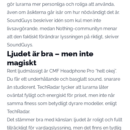
gör lurarna mer personliga och roliga att använda,
även om åsikterna går isär om hur nödvändigt det är.
SoundGuys beskriver idén som kul men inte
livsavgörande, medan Nothing-communityn menar
att den faktiskt förändrar lyssningen på riktigt, skriver
SoundGuys
.
Ljudet är bra – men inte
magiskt
Rent ljudmässigt är CMF Headphone Pro “helt okej”.
Du får ett underhållande och basglatt sound, snarare
än studiorent. TechRadar tycker att lurarna låter
oväntat fylligt och energiskt för priset, men inte når
samma finess som betydligt dyrare modeller, enligt
TechRadar
.
Det stämmer bra med känslan: ljudet är roligt och fullt
tillräckligt för vardagslyssning, men det finns en tydlig