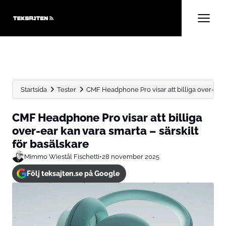
Startsida
Tester
CMF Headphone Pro visar att billiga over-ear k
CMF Headphone Pro visar att billiga
over-ear kan vara smarta – särskilt
för basälskare
Mimmo Wiestål Fischetti
•
28 november 2025
Följ teksajten.se på Google