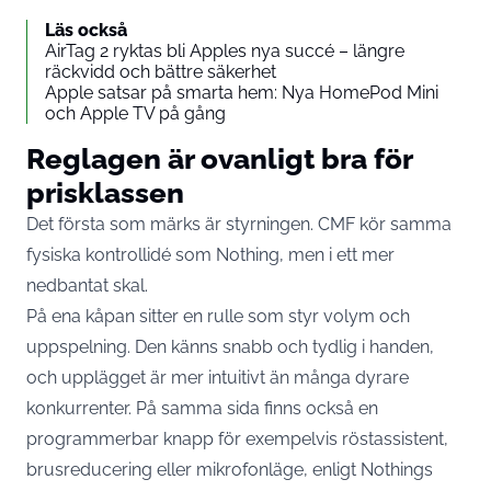
Läs också
AirTag 2 ryktas bli Apples nya succé – längre
räckvidd och bättre säkerhet
Apple satsar på smarta hem: Nya HomePod Mini
och Apple TV på gång
Reglagen är ovanligt bra för
prisklassen
Det första som märks är styrningen. CMF kör samma
fysiska kontrollidé som Nothing, men i ett mer
nedbantat skal.
På ena kåpan sitter en rulle som styr volym och
uppspelning. Den känns snabb och tydlig i handen,
och upplägget är mer intuitivt än många dyrare
konkurrenter. På samma sida finns också en
programmerbar knapp för exempelvis röstassistent,
brusreducering eller mikrofonläge, enligt Nothings