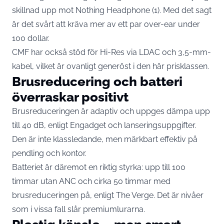
skillnad upp mot Nothing Headphone (1). Med det sagt
är det svårt att kräva mer av ett par over-ear under
100 dollar.
CMF har också stöd för Hi-Res via LDAC och 3,5-mm-
kabel, vilket är ovanligt generöst i den här prisklassen.
Brusreducering och batteri
överraskar positivt
Brusreduceringen är adaptiv och uppges dämpa upp
till 40 dB, enligt Engadget och lanseringsuppgifter.
Den är inte klassledande, men märkbart effektiv på
pendling och kontor.
Batteriet är däremot en riktig styrka: upp till 100
timmar utan ANC och cirka 50 timmar med
brusreduceringen på, enligt The Verge. Det är nivåer
som i vissa fall slår premiumlurarna.