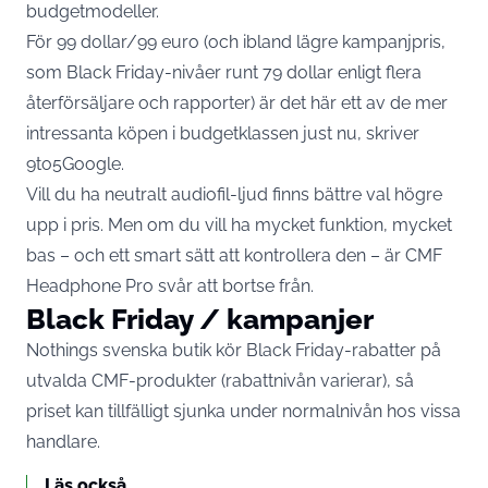
budgetmodeller.
För 99 dollar/99 euro (och ibland lägre kampanjpris,
som Black Friday-nivåer runt 79 dollar enligt flera
återförsäljare och rapporter) är det här ett av de mer
intressanta köpen i budgetklassen just nu, skriver
9to5Google
.
Vill du ha neutralt audiofil-ljud finns bättre val högre
upp i pris. Men om du vill ha mycket funktion, mycket
bas – och ett smart sätt att kontrollera den – är CMF
Headphone Pro svår att bortse från.
Black Friday / kampanjer
Nothings svenska butik kör Black Friday-rabatter på
utvalda CMF-produkter (rabattnivån varierar), så
priset kan tillfälligt sjunka under normalnivån hos vissa
handlare.
Läs också