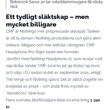
Roborock Saros 20 tar robotdammsugare till nästa
nivå
Ett tydligt släktskap – men
mycket billigare
CMF är Nothings mer prispressade sidospår. Tanken
är att ta kärnan i Nothing-produkterna och göra dem
enklare, billigare och mer lekfulla i designen. CMF
Headphone Pro följer exakt den formeln.
Jämfört med Nothing Headphone (1), som kostar runt
299 dollar, landar CMF-lurarna på 99 dollar/99 euro
och säljs i EU sedan slutet av september 2025, enligt
The Verge
och Nothing själva. Det är alltså ungefär en
tredjedel av priset – och ändå finns mycket av
“storebrors” tänk kvar.
Flera svenska återförsäljare listar lurarna kring
1 390
kr
.