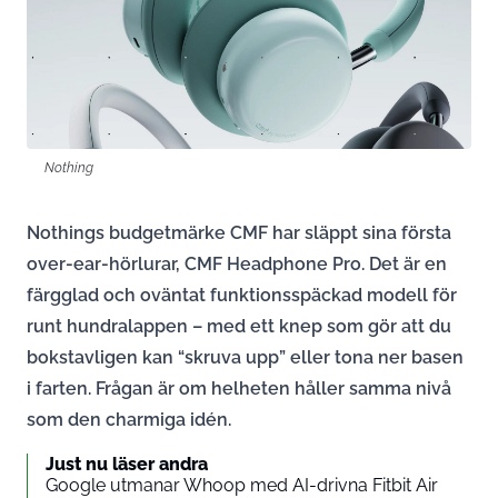
Nothing
Nothings budgetmärke CMF har släppt sina första
over-ear-hörlurar, CMF Headphone Pro. Det är en
färgglad och oväntat funktionsspäckad modell för
runt hundralappen – med ett knep som gör att du
bokstavligen kan “skruva upp” eller tona ner basen
i farten. Frågan är om helheten håller samma nivå
som den charmiga idén.
Just nu läser andra
Google utmanar Whoop med AI-drivna Fitbit Air