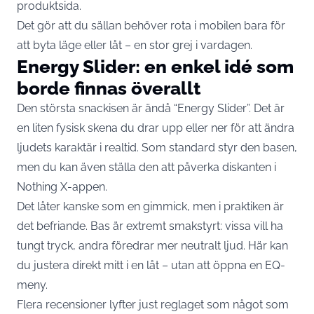
produktsida
.
Det gör att du sällan behöver rota i mobilen bara för
att byta läge eller låt – en stor grej i vardagen.
Energy Slider: en enkel idé som
borde finnas överallt
Den största snackisen är ändå “Energy Slider”. Det är
en liten fysisk skena du drar upp eller ner för att ändra
ljudets karaktär i realtid. Som standard styr den basen,
men du kan även ställa den att påverka diskanten i
Nothing X-appen.
Det låter kanske som en gimmick, men i praktiken är
det befriande. Bas är extremt smakstyrt: vissa vill ha
tungt tryck, andra föredrar mer neutralt ljud. Här kan
du justera direkt mitt i en låt – utan att öppna en EQ-
meny.
Flera recensioner lyfter just reglaget som något som