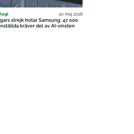
logi
20 maj 2026
gars strejk hotar Samsung: 47 000
nställda kräver del av AI-vinsten