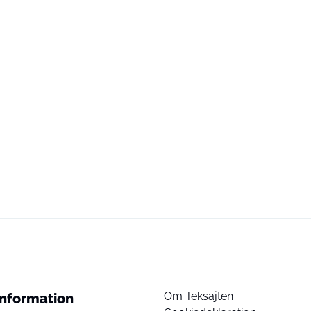
Om Teksajten
Information