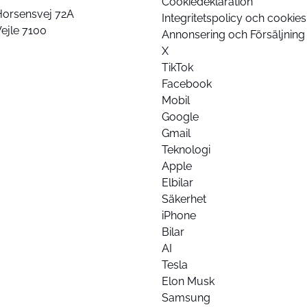
Cookiedeklaration
Horsensvej 72A
Integritetspolicy och cookies
ejle 7100
Annonsering och Försäljning
X
TikTok
Facebook
Mobil
Google
Gmail
Teknologi
Apple
Elbilar
Säkerhet
iPhone
Bilar
AI
Tesla
Elon Musk
Samsung