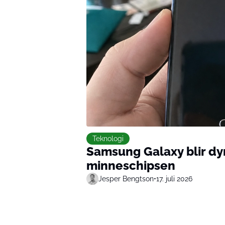
Teknologi
Samsung Galaxy blir dyr
minneschipsen
Jesper Bengtson
•
17. juli 2026