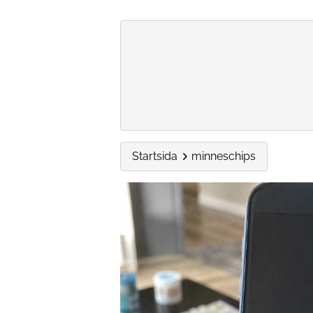
Startsida
minneschips