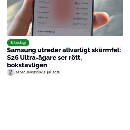
Teknologi
Samsung utreder allvarligt skärmfel:
S26 Ultra-ägare ser rött,
bokstavligen
Jesper Bengtson
•
15. juli 2026