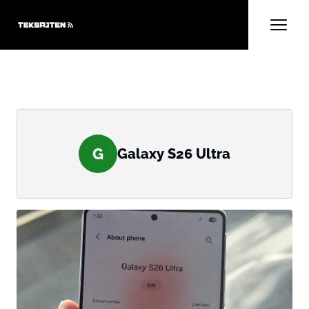
G
Galaxy S26 Ultra