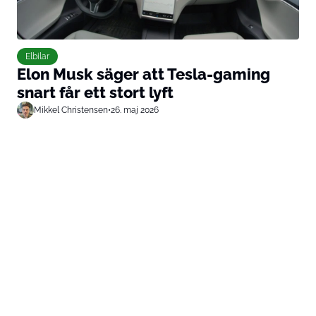
Elbilar
Elon Musk säger att Tesla-gaming
snart får ett stort lyft
Mikkel Christensen
•
26. maj 2026