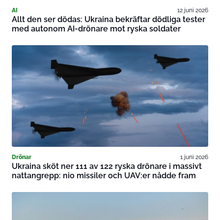
AI
12 juni 2026
Allt den ser dödas: Ukraina bekräftar dödliga tester
med autonom AI-drönare mot ryska soldater
Drönar
1 juni 2026
Ukraina sköt ner 111 av 122 ryska drönare i massivt
nattangrepp: nio missiler och UAV:er nådde fram