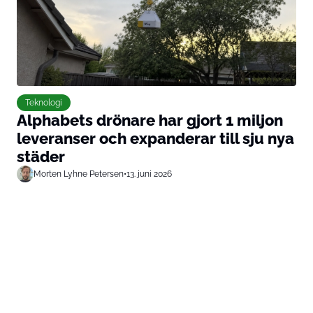
Teknologi
Alphabets drönare har gjort 1 miljon
leveranser och expanderar till sju nya
städer
Morten Lyhne Petersen
•
13. juni 2026