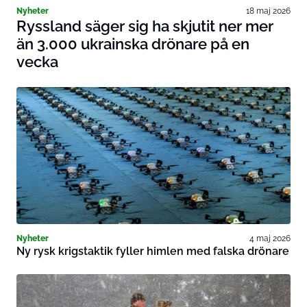
Nyheter
18 maj 2026
Ryssland säger sig ha skjutit ner mer
än 3.000 ukrainska drönare på en
vecka
Nyheter
4 maj 2026
Ny rysk krigstaktik fyller himlen med falska drönare