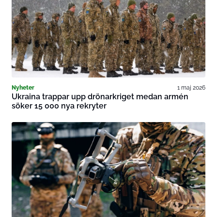
Nyheter
1 maj 2026
Ukraina trappar upp drönarkriget medan armén
söker 15 000 nya rekryter