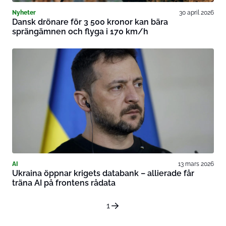
Nyheter
30 april 2026
Dansk drönare för 3 500 kronor kan bära
sprängämnen och flyga i 170 km/h
AI
13 mars 2026
Ukraina öppnar krigets databank – allierade får
träna AI på frontens rådata
1