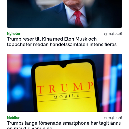
Nyheter
13 maj 2026
Trump reser till Kina med Elon Musk och
toppchefer medan handelssamtalen intensifieras
Mobiler
11 maj 2026
Trumps länge försenade smartphone har tagit ännu
en märklig vändning