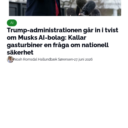
AI
Trump-administrationen går in i tvist
om Musks AI-bolag: Kallar
gasturbiner en fråga om nationell
säkerhet
Noah Romsdal Hallundbæk Sørensen
•
27. juni 2026