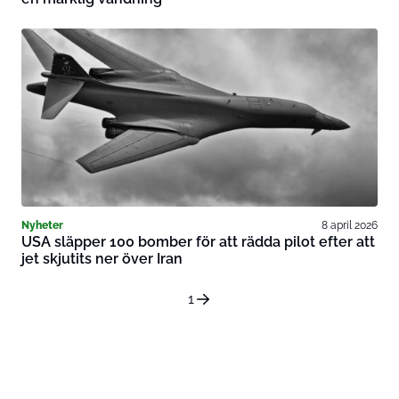
Nyheter
8 april 2026
USA släpper 100 bomber för att rädda pilot efter att
jet skjutits ner över Iran
1