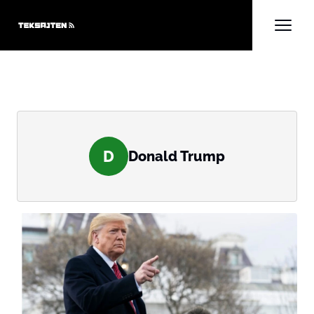
D
Donald Trump