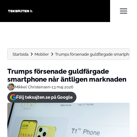
Startsida
Mobiler
Trumps försenade guldfärgade smartphone 
Trumps försenade guldfärgade
smartphone når äntligen marknaden
Mikkel Christensen
•
13 maj 2026
Följ teksajten.se på Google