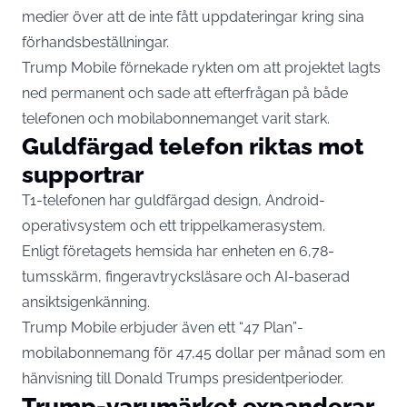
medier över att de inte fått uppdateringar kring sina
förhandsbeställningar.
Trump Mobile förnekade rykten om att projektet lagts
ned permanent och sade att efterfrågan på både
telefonen och mobilabonnemanget varit stark.
Guldfärgad telefon riktas mot
supportrar
T1-telefonen har guldfärgad design, Android-
operativsystem och ett trippelkamerasystem.
Enligt företagets hemsida har enheten en 6,78-
tumsskärm, fingeravtrycksläsare och AI-baserad
ansiktsigenkänning.
Trump Mobile erbjuder även ett “47 Plan”-
mobilabonnemang för 47,45 dollar per månad som en
hänvisning till Donald Trumps presidentperioder.
Trump-varumärket expanderar