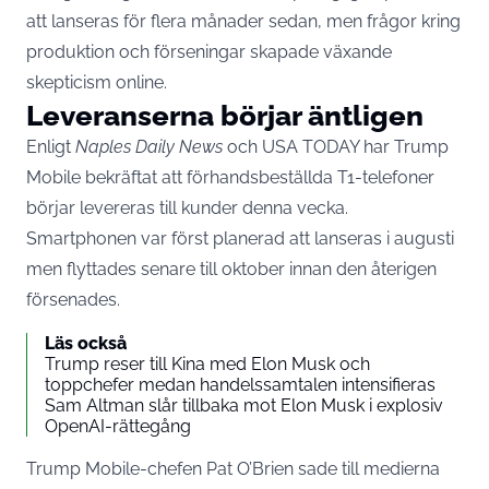
att lanseras för flera månader sedan, men frågor kring
produktion och förseningar skapade växande
skepticism online.
Leveranserna börjar äntligen
Enligt
Naples Daily News
och USA TODAY har Trump
Mobile bekräftat att förhandsbeställda T1-telefoner
börjar levereras till kunder denna vecka.
Smartphonen var först planerad att lanseras i augusti
men flyttades senare till oktober innan den återigen
försenades.
Läs också
Trump reser till Kina med Elon Musk och
toppchefer medan handelssamtalen intensifieras
Sam Altman slår tillbaka mot Elon Musk i explosiv
OpenAI-rättegång
Trump Mobile-chefen Pat O’Brien sade till medierna