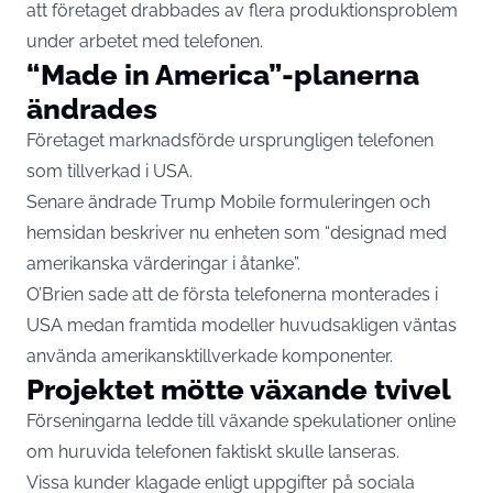
att företaget drabbades av flera produktionsproblem
under arbetet med telefonen.
“Made in America”-planerna
ändrades
Företaget marknadsförde ursprungligen telefonen
som tillverkad i USA.
Senare ändrade Trump Mobile formuleringen och
hemsidan beskriver nu enheten som “designad med
amerikanska värderingar i åtanke”.
O’Brien sade att de första telefonerna monterades i
USA medan framtida modeller huvudsakligen väntas
använda amerikansktillverkade komponenter.
Projektet mötte växande tvivel
Förseningarna ledde till växande spekulationer online
om huruvida telefonen faktiskt skulle lanseras.
Vissa kunder klagade enligt uppgifter på sociala