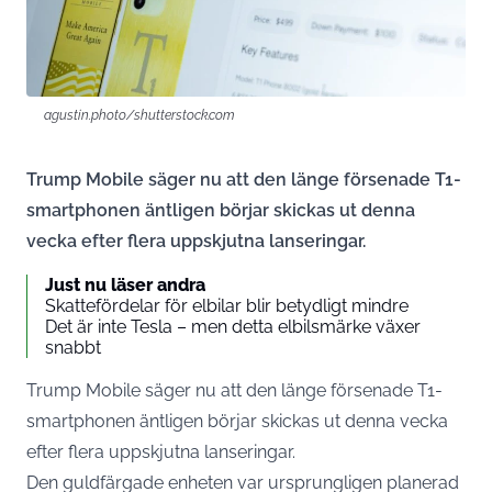
agustin.photo/shutterstock.com
Trump Mobile säger nu att den länge försenade T1-
smartphonen äntligen börjar skickas ut denna
vecka efter flera uppskjutna lanseringar.
Just nu läser andra
Skattefördelar för elbilar blir betydligt mindre
Det är inte Tesla – men detta elbilsmärke växer
snabbt
Trump Mobile säger nu att den länge försenade T1-
smartphonen äntligen börjar skickas ut denna vecka
efter flera uppskjutna lanseringar.
Den guldfärgade enheten var ursprungligen planerad