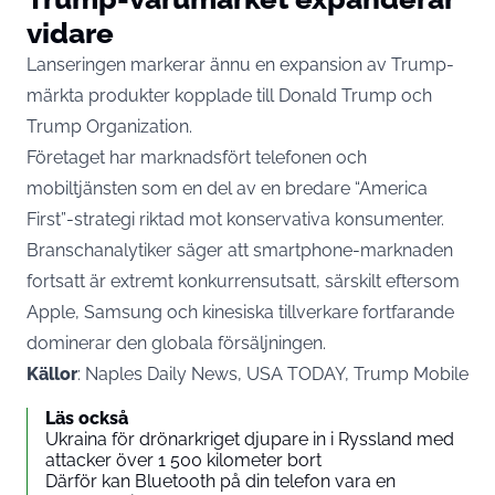
vidare
Lanseringen markerar ännu en expansion av Trump-
märkta produkter kopplade till Donald Trump och
Trump Organization.
Företaget har marknadsfört telefonen och
mobiltjänsten som en del av en bredare “America
First”-strategi riktad mot konservativa konsumenter.
Branschanalytiker säger att smartphone-marknaden
fortsatt är extremt konkurrensutsatt, särskilt eftersom
Apple, Samsung och kinesiska tillverkare fortfarande
dominerar den globala försäljningen.
Källor
: Naples Daily News, USA TODAY, Trump Mobile
Läs också
Ukraina för drönarkriget djupare in i Ryssland med
attacker över 1 500 kilometer bort
Därför kan Bluetooth på din telefon vara en