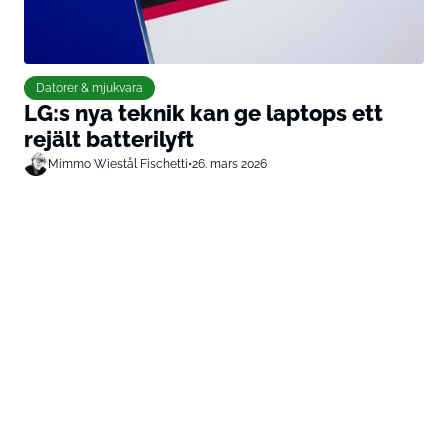
Datorer & mjukvara
LG:s nya teknik kan ge laptops ett
rejält batterilyft
Mimmo Wiestål Fischetti
•
26. mars 2026