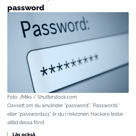
password
Foto: JMiks / Shutterstock.com
Oavsett om du använder ”password”, ”Password1”
eller ”password123” är du i riskzonen. Hackare
testar
alltid dessa först.
Läs också