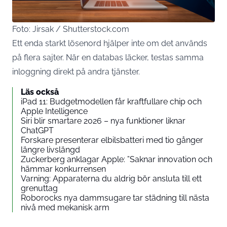
Foto: Jirsak / Shutterstock.com
Ett enda starkt lösenord hjälper inte om det används
på flera sajter. När en databas läcker, testas samma
inloggning direkt på andra tjänster.
Läs också
iPad 11: Budgetmodellen får kraftfullare chip och
Apple Intelligence
Siri blir smartare 2026 – nya funktioner liknar
ChatGPT
Forskare presenterar elbilsbatteri med tio gånger
längre livslängd
Zuckerberg anklagar Apple: ”Saknar innovation och
hämmar konkurrensen
Varning: Apparaterna du aldrig bör ansluta till ett
grenuttag
Roborocks nya dammsugare tar städning till nästa
nivå med mekanisk arm