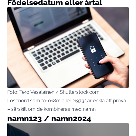
Födelsedatum eller årtal
Foto: Tero Vesalainen / Shutterstock.com
Lösenord som ”010180” eller ”1973” är enkla att pröva
– särskilt om de kombineras med namn.
namn123 / namn2024