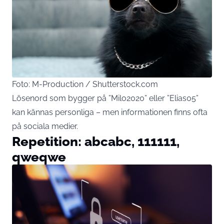
Foto: M-Production / Shutterstock.com
Lösenord som bygger på ”Milo2020” eller ”Elias05”
kan kännas personliga – men informationen finns ofta
på sociala medier.
Repetition: abcabc, 111111,
qweqwe