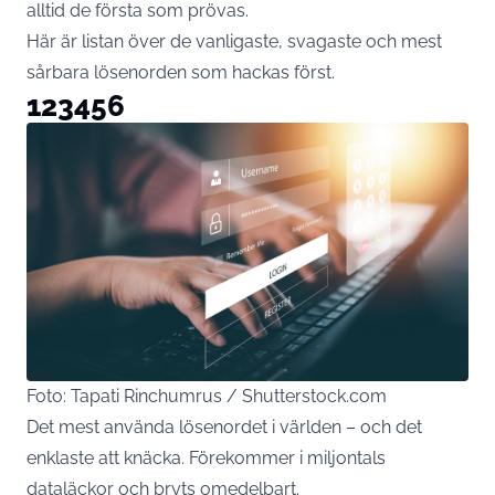
alltid de första som prövas.
Här är listan över de vanligaste, svagaste och mest
sårbara lösenorden som hackas först.
123456
Foto: Tapati Rinchumrus / Shutterstock.com
Det mest använda lösenordet i världen – och det
enklaste att knäcka. Förekommer i miljontals
dataläckor och bryts omedelbart.