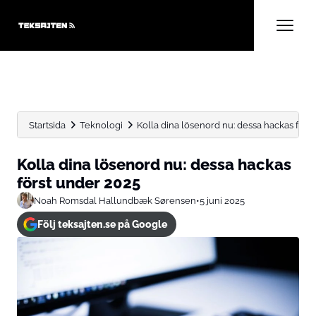
Startsida
Teknologi
Kolla dina lösenord nu: dessa hackas förs
Kolla dina lösenord nu: dessa hackas
först under 2025
Noah Romsdal Hallundbæk Sørensen
•
5 juni 2025
Följ teksajten.se på Google