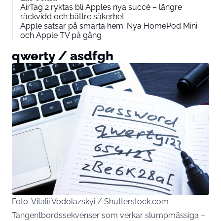
AirTag 2 ryktas bli Apples nya succé – längre
räckvidd och bättre säkerhet
Apple satsar på smarta hem: Nya HomePod Mini
och Apple TV på gång
qwerty / asdfgh
Foto: Vitalii Vodolazskyi / Shutterstock.com
Tangentbordssekvenser som verkar slumpmässiga –