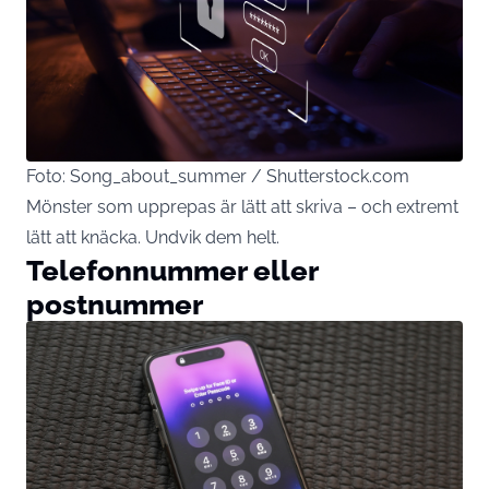
Foto: Song_about_summer / Shutterstock.com
Mönster som upprepas är lätt att skriva – och extremt
lätt att knäcka. Undvik dem helt.
Telefonnummer eller
postnummer