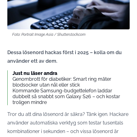
Foto: Portrait Image Asia / Shutterstock.com
Dessa lösenord hackas först i 2025 – kolla om du
använder ett av dem.
Just nu läser andra
Genombrott för diabetiker: Smart ring mäter
blodsocker utan nål eller stick
Kommande Samsung-budgettelefon laddar
dubbelt så snabbt som Galaxy S26 – och kostar
troligen mindre
Tror du att dina lösenord är säkra? Tänk igen. Hackare
använder automatiska verktyg som testar tusentals
kombinationer i sekunden – och vissa lösenord är