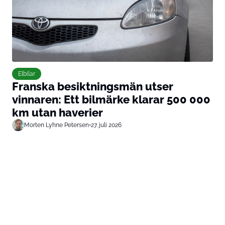
Elbilar
Franska besiktningsmän utser
vinnaren: Ett bilmärke klarar 500 000
km utan haverier
Morten Lyhne Petersen
•
27. juli 2026