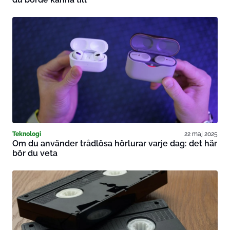
Teknologi
22 maj 2025
Om du använder trådlösa hörlurar varje dag: det här
bör du veta