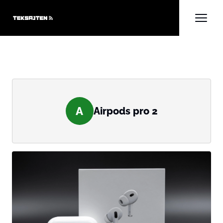
A
Airpods pro 2