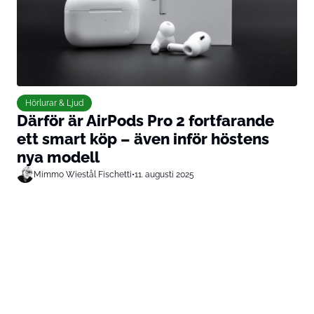
Hörlurar & Ljud
Därför är AirPods Pro 2 fortfarande
ett smart köp – även inför höstens
nya modell
Mimmo Wiestål Fischetti
•
11. augusti 2025