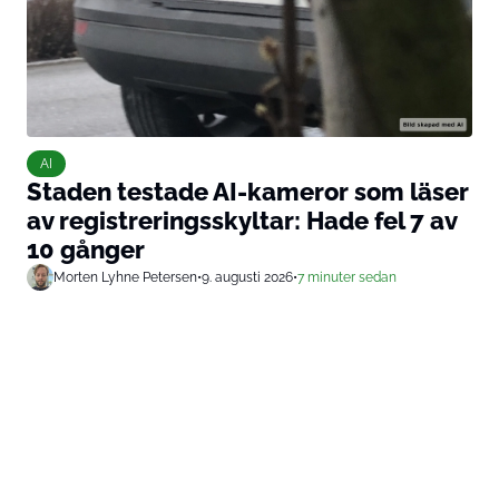
AI
Staden testade AI-kameror som läser
av registreringsskyltar: Hade fel 7 av
10 gånger
Morten Lyhne Petersen
•
9. augusti 2026
•
7 minuter sedan