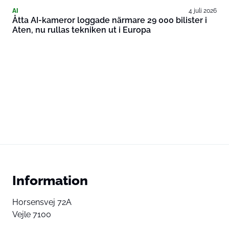
AI
4 juli 2026
Åtta AI-kameror loggade närmare 29 000 bilister i
Aten, nu rullas tekniken ut i Europa
Information
Horsensvej 72A
Vejle 7100