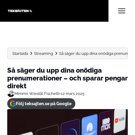
Startsida
Streaming
Så säger du upp dina onödiga prenumerati
Så säger du upp dina onödiga
prenumerationer – och sparar pengar
direkt
Mimmo Wiestål Fischetti
•
12 mars 2025
Följ teksajten.se på Google