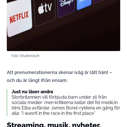
Foto: Shutterstock
Att prenumerationerna skenar iväg är lätt hänt –
och du är långt ifrån ensam.
Just nu läser andra
Storbritannien vill förbjuda barn under 16 från
sociala medier: men kritikerna kallar det fel medicin
Idris Elba avfärdar James Bond-ryktena en gång för
alla: ”I wasn’t in the race in the first place”
Streaming, musik, nyheter,