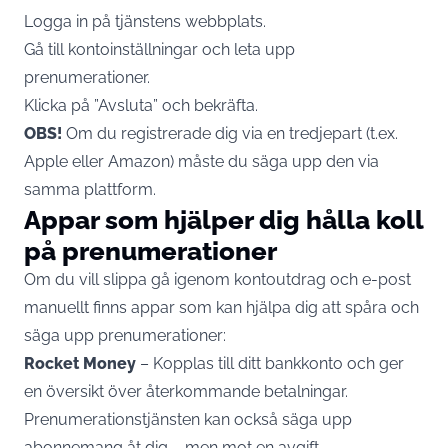
Logga in på tjänstens webbplats.
Gå till kontoinställningar och leta upp
prenumerationer.
Klicka på ”Avsluta” och bekräfta.
OBS!
Om du registrerade dig via en tredjepart (t.ex.
Apple eller Amazon) måste du säga upp den via
samma plattform.
Appar som hjälper dig hålla koll
på prenumerationer
Om du vill slippa gå igenom kontoutdrag och e-post
manuellt finns appar som kan hjälpa dig att spåra och
säga upp prenumerationer:
Rocket Money
– Kopplas till ditt bankkonto och ger
en översikt över återkommande betalningar.
Prenumerationstjänsten kan också säga upp
abonnemang åt dig – men mot en avgift.