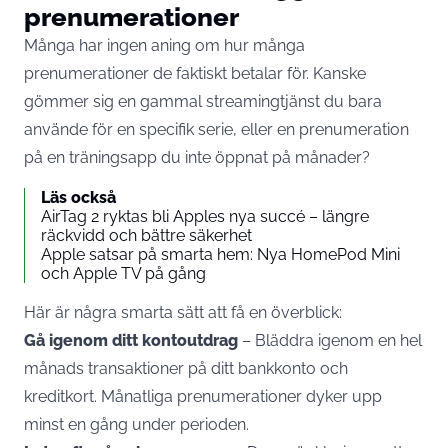
prenumerationer
Många har ingen aning om hur många
prenumerationer de faktiskt betalar för. Kanske
gömmer sig en gammal streamingtjänst du bara
använde för en specifik serie, eller en prenumeration
på en träningsapp du inte öppnat på månader?
Läs också
AirTag 2 ryktas bli Apples nya succé – längre
räckvidd och bättre säkerhet
Apple satsar på smarta hem: Nya HomePod Mini
och Apple TV på gång
Här är några smarta sätt att få en överblick:
Gå igenom ditt kontoutdrag
– Bläddra igenom en hel
månads transaktioner på ditt bankkonto och
kreditkort. Månatliga prenumerationer dyker upp
minst en gång under perioden.