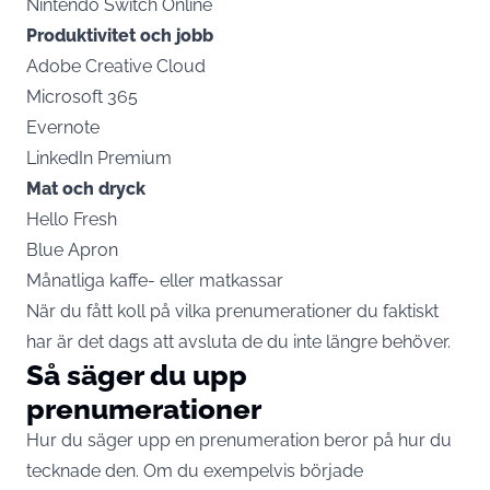
Nintendo Switch
Online
Produktivitet och jobb
Adobe Creative Cloud
Microsoft 365
Evernote
LinkedIn Premium
Mat och dryck
Hello Fresh
Blue Apron
Månatliga kaffe- eller matkassar
När du fått koll på vilka prenumerationer du faktiskt
har är det dags att avsluta de du inte längre behöver.
Så säger du upp
prenumerationer
Hur du säger upp en prenumeration beror på hur du
tecknade den. Om du exempelvis började