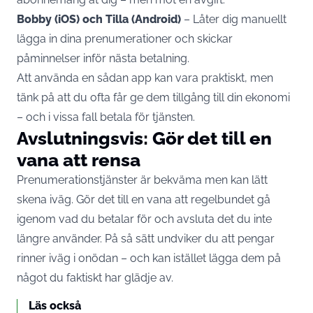
Bobby (iOS) och Tilla (Android)
– Låter dig manuellt
lägga in dina prenumerationer och skickar
påminnelser inför nästa betalning.
Att använda en sådan app kan vara praktiskt, men
tänk på att du ofta får ge dem tillgång till din ekonomi
– och i vissa fall betala för tjänsten.
Avslutningsvis: Gör det till en
vana att rensa
Prenumerationstjänster är bekväma men kan lätt
skena iväg. Gör det till en vana att regelbundet gå
igenom vad du betalar för och avsluta det du inte
längre använder. På så sätt undviker du att pengar
rinner iväg i onödan – och kan istället lägga dem på
något du faktiskt har glädje av.
Läs också