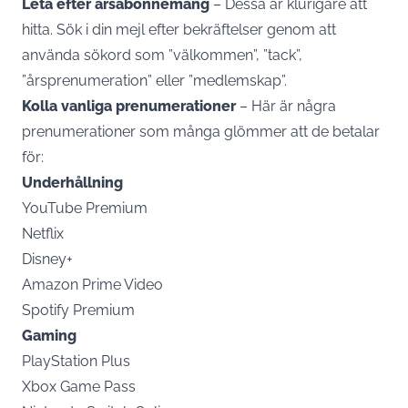
Leta efter årsabonnemang
– Dessa är klurigare att
hitta. Sök i din mejl efter bekräftelser genom att
använda sökord som ”välkommen”, ”tack”,
”årsprenumeration” eller ”medlemskap”.
Kolla vanliga prenumerationer
– Här är några
prenumerationer som många glömmer att de betalar
för:
Underhållning
YouTube Premium
Netflix
Disney+
Amazon Prime Video
Spotify Premium
Gaming
PlayStation Plus
Xbox Game Pass