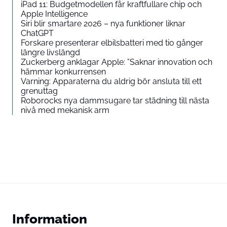
iPad 11: Budgetmodellen får kraftfullare chip och
Apple Intelligence
Siri blir smartare 2026 – nya funktioner liknar
ChatGPT
Forskare presenterar elbilsbatteri med tio gånger
längre livslängd
Zuckerberg anklagar Apple: ”Saknar innovation och
hämmar konkurrensen
Varning: Apparaterna du aldrig bör ansluta till ett
grenuttag
Roborocks nya dammsugare tar städning till nästa
nivå med mekanisk arm
Information