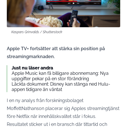
Kaspars Grinvalds / Shutterstock
Apple TV+ fortsätter att stärka sin position på
streamingmarknaden.
Just nu läser andra
Apple Music kan få billigare abonnemang: Nya
uppgifter pekar på en stor förändring
Läckta dokument: Disney kan stänga ned Hulu-
appen tidigare än väntat
I en ny analys från forskningsbolaget
MoffettNathanson placerar sig Apples streamingtjänst
före Netflix när innehållskvalitet står i fokus.
Resultatet sticker ut i en bransch där tittartid och