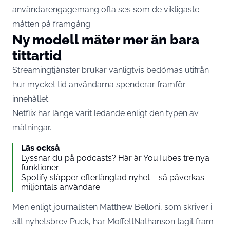
användarengagemang ofta ses som de viktigaste
måtten på framgång.
Ny modell mäter mer än bara
tittartid
Streamingtjänster brukar vanligtvis bedömas utifrån
hur mycket tid användarna spenderar framför
innehållet.
Netflix har länge varit ledande enligt den typen av
mätningar.
Läs också
Lyssnar du på podcasts? Här är YouTubes tre nya
funktioner
Spotify släpper efterlängtad nyhet – så påverkas
miljontals användare
Men enligt journalisten Matthew Belloni, som skriver i
sitt nyhetsbrev Puck, har MoffettNathanson tagit fram