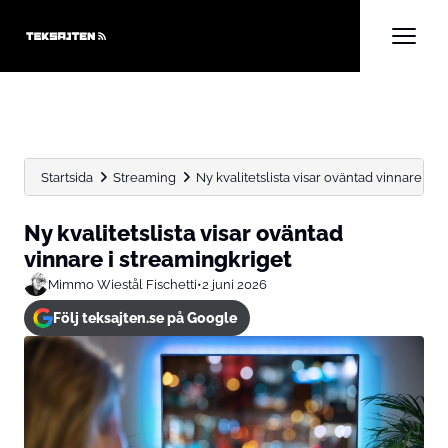
Startsida
Streaming
Ny kvalitetslista visar oväntad vinnare i s
Ny kvalitetslista visar oväntad
vinnare i streamingkriget
Mimmo Wiestål Fischetti
•
2 juni 2026
Följ teksajten.se på Google