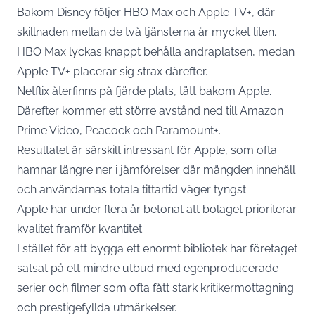
Bakom Disney följer HBO Max och Apple TV+, där
skillnaden mellan de två tjänsterna är mycket liten.
HBO Max lyckas knappt behålla andraplatsen, medan
Apple TV+ placerar sig strax därefter.
Netflix återfinns på fjärde plats, tätt bakom Apple.
Därefter kommer ett större avstånd ned till Amazon
Prime Video, Peacock och Paramount+.
Resultatet är särskilt intressant för Apple, som ofta
hamnar längre ner i jämförelser där mängden innehåll
och användarnas totala tittartid väger tyngst.
Apple har under flera år betonat att bolaget prioriterar
kvalitet framför kvantitet.
I stället för att bygga ett enormt bibliotek har företaget
satsat på ett mindre utbud med egenproducerade
serier och filmer som ofta fått stark kritikermottagning
och prestigefyllda utmärkelser.