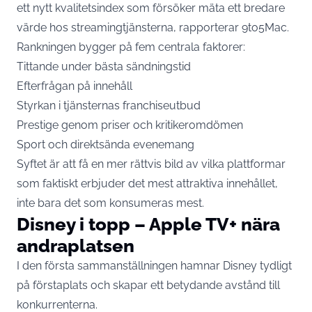
ett nytt kvalitetsindex som försöker mäta ett bredare
värde hos streamingtjänsterna, rapporterar
9to5Mac.
Rankningen bygger på fem centrala faktorer:
Tittande under bästa sändningstid
Efterfrågan på innehåll
Styrkan i tjänsternas franchiseutbud
Prestige genom priser och kritikeromdömen
Sport och direktsända evenemang
Syftet är att få en mer rättvis bild av vilka plattformar
som faktiskt erbjuder det mest attraktiva innehållet,
inte bara det som konsumeras mest.
Disney i topp – Apple TV+ nära
andraplatsen
I den första sammanställningen hamnar Disney tydligt
på förstaplats och skapar ett betydande avstånd till
konkurrenterna.