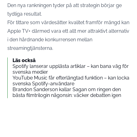
Den nya rankningen tyder på att strategin börjar ge
tydliga resultat.
För tittare som värdesätter kvalitet framför mängd kan
Apple TV+ därmed vara ett allt mer attraktivt alternativ
i den hårdnande konkurrensen mellan
streamingtjänsterna.
Läs också
Spotify lanserar upplästa artiklar – kan bana väg för
svenska medier
YouTube Music får efterlängtad funktion – kan locka
svenska Spotify-användare
Brandon Sanderson kallar Sagan om ringen den
bästa filmtrilogin någonsin: väcker debatten igen