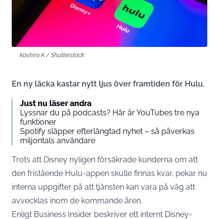
Koshiro K / Shutterstock
En ny läcka kastar nytt ljus över framtiden för Hulu.
Just nu läser andra
Lyssnar du på podcasts? Här är YouTubes tre nya
funktioner
Spotify släpper efterlängtad nyhet – så påverkas
miljontals användare
Trots att Disney nyligen försäkrade kunderna om att
den fristående Hulu-appen skulle finnas kvar, pekar nu
interna uppgifter på att tjänsten kan vara på väg att
avvecklas inom de kommande åren.
Enligt
Business Insider
beskriver ett internt Disney-