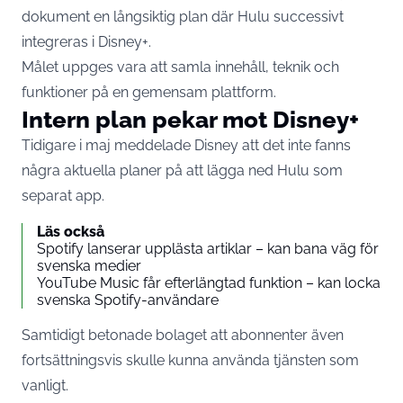
dokument en långsiktig plan där Hulu successivt
integreras i Disney+.
Målet uppges vara att samla innehåll, teknik och
funktioner på en gemensam plattform.
Intern plan pekar mot Disney+
Tidigare i maj meddelade Disney att det inte fanns
några aktuella planer på att lägga ned Hulu som
separat app.
Läs också
Spotify lanserar upplästa artiklar – kan bana väg för
svenska medier
YouTube Music får efterlängtad funktion – kan locka
svenska Spotify-användare
Samtidigt betonade bolaget att abonnenter även
fortsättningsvis skulle kunna använda tjänsten som
vanligt.