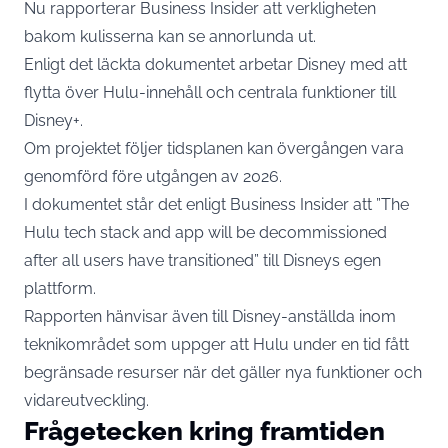
Nu rapporterar Business Insider att verkligheten
bakom kulisserna kan se annorlunda ut.
Enligt det läckta dokumentet arbetar Disney med att
flytta över Hulu-innehåll och centrala funktioner till
Disney+.
Om projektet följer tidsplanen kan övergången vara
genomförd före utgången av 2026.
I dokumentet står det enligt Business Insider att ”The
Hulu tech stack and app will be decommissioned
after all users have transitioned” till Disneys egen
plattform.
Rapporten hänvisar även till Disney-anställda inom
teknikområdet som uppger att Hulu under en tid fått
begränsade resurser när det gäller nya funktioner och
vidareutveckling.
Frågetecken kring framtiden