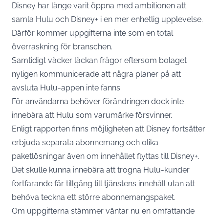
Disney har länge varit öppna med ambitionen att
samla Hulu och Disney+ i en mer enhetlig upplevelse.
Därför kommer uppgifterna inte som en total
överraskning för branschen.
Samtidigt väcker läckan frågor eftersom bolaget
nyligen kommunicerade att några planer på att
avsluta Hulu-appen inte fanns.
För användarna behöver förändringen dock inte
innebära att Hulu som varumärke försvinner.
Enligt rapporten finns möjligheten att Disney fortsätter
erbjuda separata abonnemang och olika
paketlösningar även om innehållet flyttas till Disney+.
Det skulle kunna innebära att trogna Hulu-kunder
fortfarande får tillgång till tjänstens innehåll utan att
behöva teckna ett större abonnemangspaket.
Om uppgifterna stämmer väntar nu en omfattande