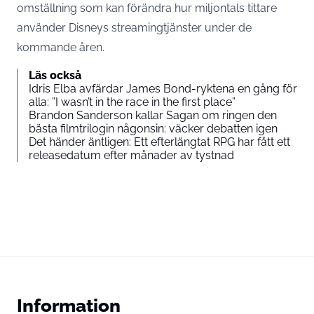
omställning som kan förändra hur miljontals tittare
använder Disneys streamingtjänster under de
kommande åren.
Läs också
Idris Elba avfärdar James Bond-ryktena en gång för
alla: ”I wasn’t in the race in the first place”
Brandon Sanderson kallar Sagan om ringen den
bästa filmtrilogin någonsin: väcker debatten igen
Det händer äntligen: Ett efterlängtat RPG har fått ett
releasedatum efter månader av tystnad
Information