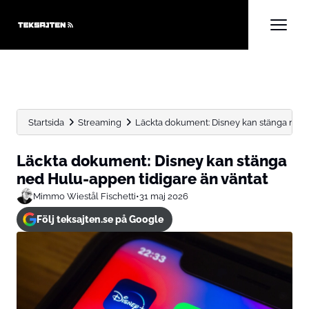
Startsida
Streaming
Läckta dokument: Disney kan stänga ned 
Läckta dokument: Disney kan stänga
ned Hulu-appen tidigare än väntat
Mimmo Wiestål Fischetti
•
31 maj 2026
Följ teksajten.se på Google